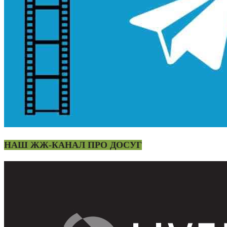
НАШ ЖЖ-КАНАЛ ПРО ДОСУГ