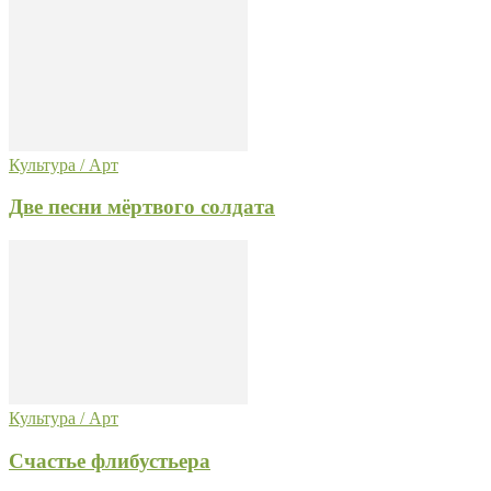
Культура / Арт
Две песни мёртвого солдата
Культура / Арт
Счастье флибустьера