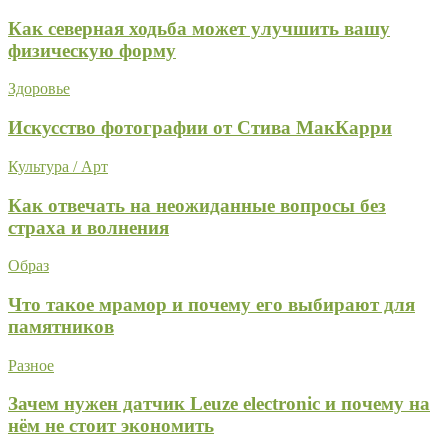
Как северная ходьба может улучшить вашу
физическую форму
Здоровье
Искусство фотографии от Стива МакКарри
Культура / Арт
Как отвечать на неожиданные вопросы без
страха и волнения
Образ
Что такое мрамор и почему его выбирают для
памятников
Разное
Зачем нужен датчик Leuze electronic и почему на
нём не стоит экономить