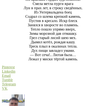
Смела метла пурги врага
Луи в прах лет, в строку сведённых.
Из Унтервальдена боец
Содрал со шлема крепкий камень,
Пустив в кресало. Искр блеск
Занялся в хворосте во пламень.
Тепло пошло упрямо вверх,
Зимы морозной дав отмашку.
Грел старый лисий шею мех.
Дымил котёл, рождая кашу.
Треск плыл в окалинах тепла.
Дух пищи завладел умами.
— Вот сеча!.. Лютая была…
Лежал у миски тёртой камень.
Pinterest
Linkedin
Email
Tumblr
Telegram
VK