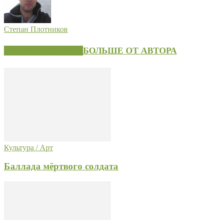
Степан Плотников
СХОЖИЕ СТАТЬИ
БОЛЬШЕ ОТ АВТОРА
Культура / Арт
Баллада мёртвого солдата