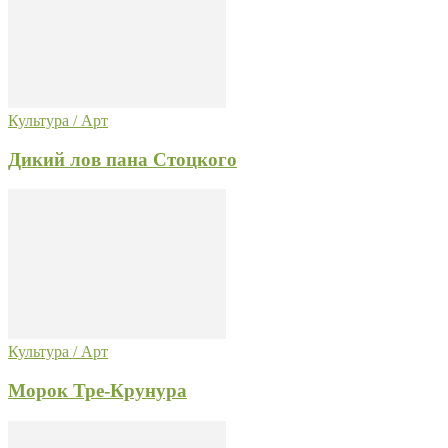
Культура / Арт
Дикий лов пана Стоцкого
Культура / Арт
Морок Тре-Крунура