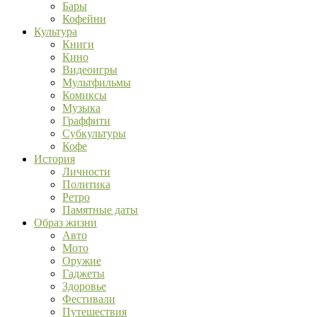
Бары
Кофейни
Культура
Книги
Кино
Видеоигры
Мультфильмы
Комиксы
Музыка
Граффити
Субкультуры
Кофе
История
Личности
Политика
Ретро
Памятные даты
Образ жизни
Авто
Мото
Оружие
Гаджеты
Здоровье
Фестивали
Путешествия