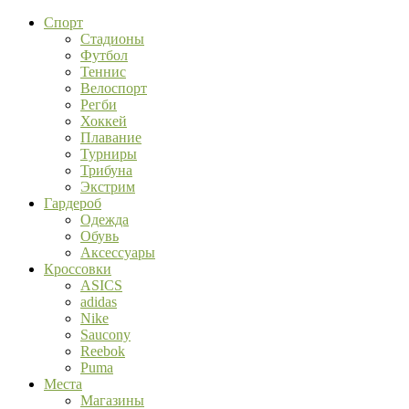
Спорт
Стадионы
Футбол
Теннис
Велоспорт
Регби
Хоккей
Плавание
Турниры
Трибуна
Экстрим
Гардероб
Одежда
Обувь
Аксессуары
Кроссовки
ASICS
adidas
Nike
Saucony
Reebok
Puma
Места
Магазины