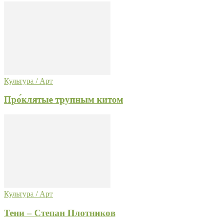
Культура / Арт
Про́клятые трупным китом
Культура / Арт
Тени – Степан Плотников