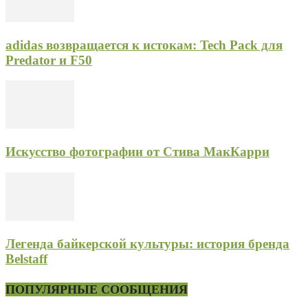
adidas возвращается к истокам: Tech Pack для
Predator и F50
Искусство фотографии от Стива МакКарри
Легенда байкерской культуры: история бренда
Belstaff
ПОПУЛЯРНЫЕ СООБЩЕНИЯ