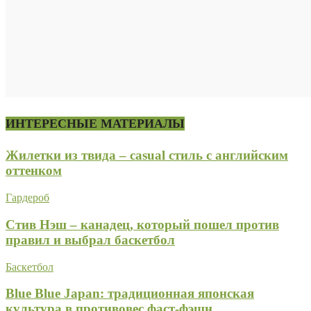
ИНТЕРЕСНЫЕ МАТЕРИАЛЫ
Жилетки из твида – casual стиль с английским
оттенком
Гардероб
Стив Нэш – канадец, который пошел против
правил и выбрал баскетбол
Баскетбол
Blue Blue Japan: традиционная японская
культура в противовес фаст-фэшн