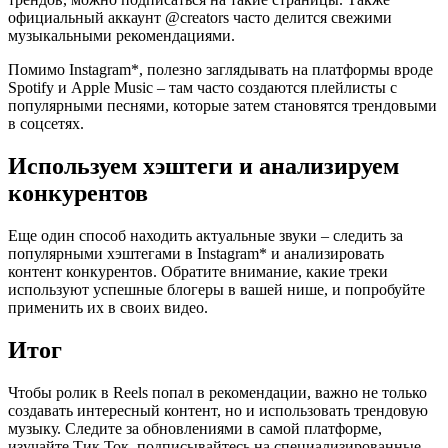
официальный аккаунт @creators часто делится свежими
музыкальными рекомендациями.
Помимо Instagram*, полезно заглядывать на платформы вроде
Spotify и Apple Music – там часто создаются плейлисты с
популярными песнями, которые затем становятся трендовыми
в соцсетях.
Используем хэштеги и анализируем
конкурентов
Еще один способ находить актуальные звуки – следить за
популярными хэштегами в Instagram* и анализировать
контент конкурентов. Обратите внимание, какие треки
используют успешные блогеры в вашей нише, и попробуйте
применить их в своих видео.
Итог
Чтобы ролик в Reels попал в рекомендации, важно не только
создавать интересный контент, но и использовать трендовую
музыку. Следите за обновлениями в самой платформе,
изучайте Тик Ток, подписывайтесь на специализированные