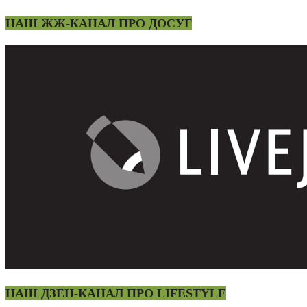
НАШ ЖЖ-КАНАЛ ПРО ДОСУГ
НАШ ДЗЕН-КАНАЛ ПРО LIFESTYLE