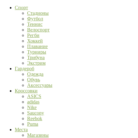
Спорт
Стадионы
Футбол
Теннис
Велоспорт
Регби
Хоккей
Плавание
Турниры
Трибуна
Экстрим
Гардероб
Одежда
Обувь
Аксессуары
Кроссовки
ASICS
adidas
Nike
Saucony
Reebok
Puma
Места
Магазины