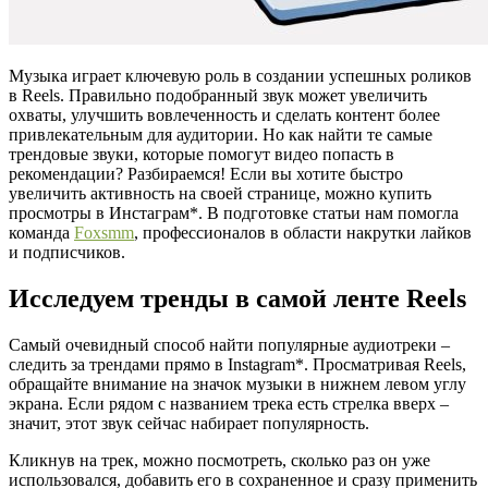
Музыка играет ключевую роль в создании успешных роликов
в Reels. Правильно подобранный звук может увеличить
охваты, улучшить вовлеченность и сделать контент более
привлекательным для аудитории. Но как найти те самые
трендовые звуки, которые помогут видео попасть в
рекомендации? Разбираемся! Если вы хотите быстро
увеличить активность на своей странице, можно купить
просмотры в Инстаграм*. В подготовке статьи нам помогла
команда
Foxsmm
, профессионалов в области накрутки лайков
и подписчиков.
Исследуем тренды в самой ленте Reels
Самый очевидный способ найти популярные аудиотреки –
следить за трендами прямо в Instagram*. Просматривая Reels,
обращайте внимание на значок музыки в нижнем левом углу
экрана. Если рядом с названием трека есть стрелка вверх –
значит, этот звук сейчас набирает популярность.
Кликнув на трек, можно посмотреть, сколько раз он уже
использовался, добавить его в сохраненное и сразу применить