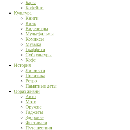
Бары
Кофейни
Культура
Книги
Кино
Видеоигры
Мультфильмы
Комиксы
Музыка
Граффити
Субкультуры
Кофе
История
Личности
Политика
Ретро
Памятные даты
Образ жизни
Авто
Мото
Оружие
Гаджеты
Здоровье
Фестивали
Путешествия