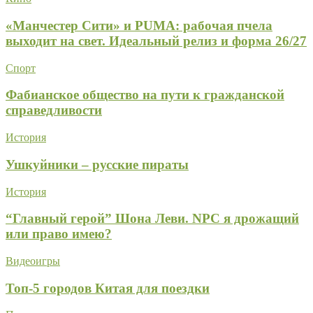
«Манчестер Сити» и PUMA: рабочая пчела
выходит на свет. Идеальный релиз и форма 26/27
Спорт
Фабианское общество на пути к гражданской
справедливости
История
Ушкуйники – русские пираты
История
“Главный герой” Шона Леви. NPC я дрожащий
или право имею?
Видеоигры
Топ-5 городов Китая для поездки