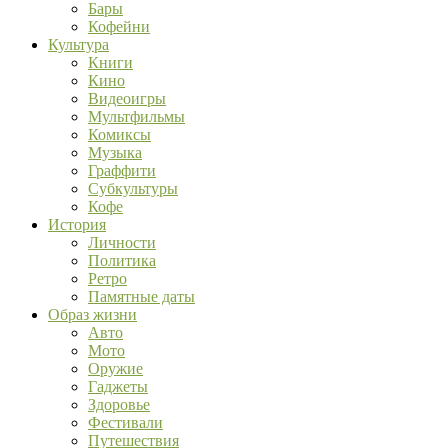
Бары
Кофейни
Культура
Книги
Кино
Видеоигры
Мультфильмы
Комиксы
Музыка
Граффити
Субкультуры
Кофе
История
Личности
Политика
Ретро
Памятные даты
Образ жизни
Авто
Мото
Оружие
Гаджеты
Здоровье
Фестивали
Путешествия