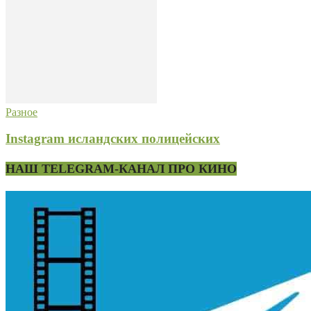
Разное
Instagram исландских полицейских
НАШ TELEGRAM-КАНАЛ ПРО КИНО