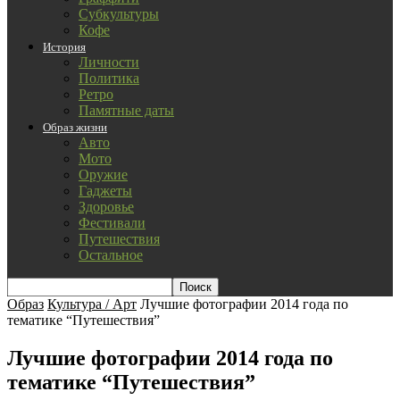
Субкультуры
Кофе
История
Личности
Политика
Ретро
Памятные даты
Образ жизни
Авто
Мото
Оружие
Гаджеты
Здоровье
Фестивали
Путешествия
Остальное
Образ
Культура / Арт
Лучшие фотографии 2014 года по
тематике “Путешествия”
Лучшие фотографии 2014 года по
тематике “Путешествия”