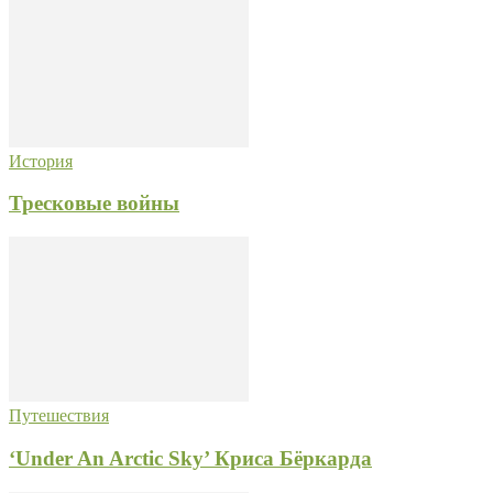
История
Тресковые войны
Путешествия
‘Under An Arctic Sky’ Криса Бёркарда