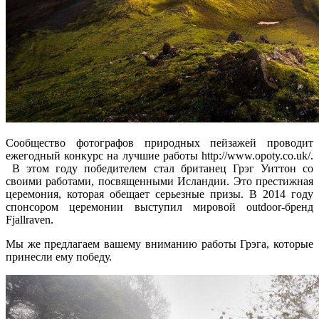
Сообщество фотографов природных пейзажей проводит
ежегодный конкурс на лучшие работы http://www.opoty.co.uk/.
В этом году победителем стал британец Грэг Уиттон со
своими работами, посвященными Исландии. Это престижная
церемония, которая обещает серьезные призы. В 2014 году
спонсором церемонии выступил мировой outdoor-бренд
Fjallraven.
Мы же предлагаем вашему вниманию работы Грэга, которые
принесли ему победу.