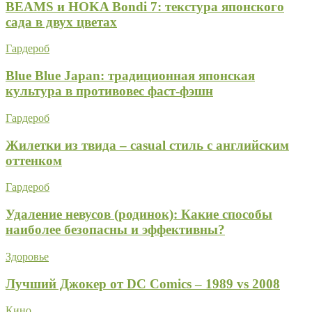
BEAMS и HOKA Bondi 7: текстура японского
сада в двух цветах
Гардероб
Blue Blue Japan: традиционная японская
культура в противовес фаст-фэшн
Гардероб
Жилетки из твида – casual стиль с английским
оттенком
Гардероб
Удаление невусов (родинок): Какие способы
наиболее безопасны и эффективны?
Здоровье
Лучший Джокер от DC Comics – 1989 vs 2008
Кино