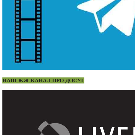
НАШ ЖЖ-КАНАЛ ПРО ДОСУГ