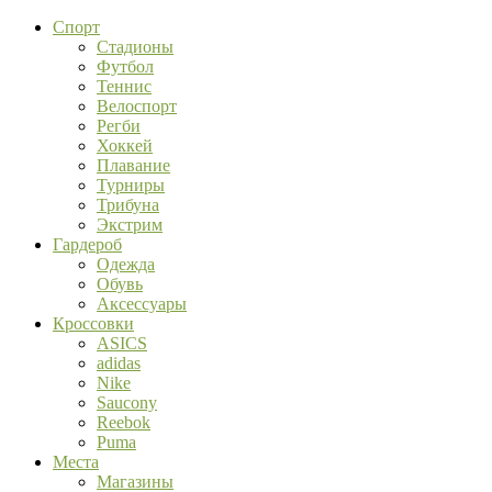
Спорт
Стадионы
Футбол
Теннис
Велоспорт
Регби
Хоккей
Плавание
Турниры
Трибуна
Экстрим
Гардероб
Одежда
Обувь
Аксессуары
Кроссовки
ASICS
adidas
Nike
Saucony
Reebok
Puma
Места
Магазины