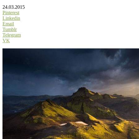
24.03.2015
Pinterest
Linkedin
Email
Tumblr
Telegram
VK