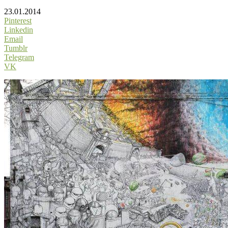
23.01.2014
Pinterest
Linkedin
Email
Tumblr
Telegram
VK