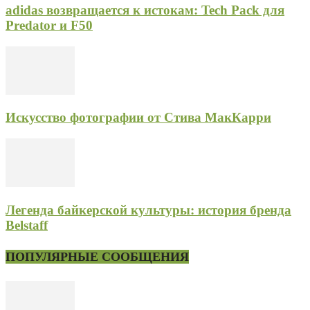
adidas возвращается к истокам: Tech Pack для
Predator и F50
Искусство фотографии от Стива МакКарри
Легенда байкерской культуры: история бренда
Belstaff
ПОПУЛЯРНЫЕ СООБЩЕНИЯ