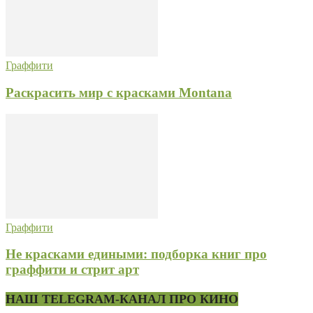
Граффити
Раскрасить мир с красками Montana
Граффити
Не красками едиными: подборка книг про
граффити и стрит арт
НАШ TELEGRAM-КАНАЛ ПРО КИНО