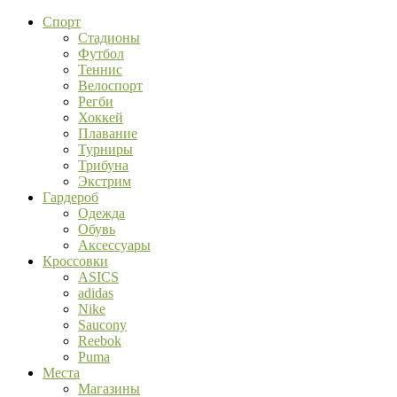
Спорт
Стадионы
Футбол
Теннис
Велоспорт
Регби
Хоккей
Плавание
Турниры
Трибуна
Экстрим
Гардероб
Одежда
Обувь
Аксессуары
Кроссовки
ASICS
adidas
Nike
Saucony
Reebok
Puma
Места
Магазины