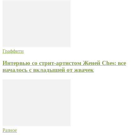
Граффити
Интервью со стрит-артистом Женей Ches: все
началось с вкладышей от жвачек
Разное