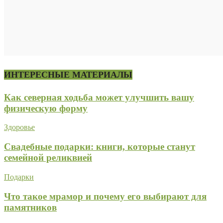
ИНТЕРЕСНЫЕ МАТЕРИАЛЫ
Как северная ходьба может улучшить вашу
физическую форму
Здоровье
Свадебные подарки: книги, которые станут
семейной реликвией
Подарки
Что такое мрамор и почему его выбирают для
памятников