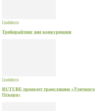
Граффити
Трейнрайтинг вне конкуренции
Граффити
RUTUBE проведет трансляцию «Уличного
Оскара»