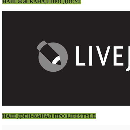
НАШ ЖЖ-КАНАЛ ПРО ДОСУГ
НАШ ДЗЕН-КАНАЛ ПРО LIFESTYLE