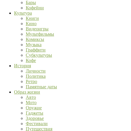
Бары
Кофейни
Культура
Книги
Кино
Видеоигры
Мультфильмы
Комиксы
Музыка
Граффити
Субкультуры
Кофе
История
Личности
Политика
Ретро
Памятные даты
Образ жизни
Авто
Мото
Оружие
Гаджеты
Здоровье
Фестивали
Путешествия