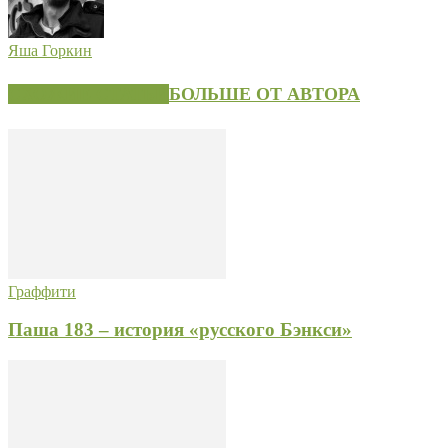
Яша Горкин
СХОЖИЕ СТАТЬИ
БОЛЬШЕ ОТ АВТОРА
Граффити
Паша 183 – история «русского Бэнкси»