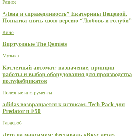
Разное
“Лена и справедливость” Екатерины Вещевой.
Попытка снять свою версию “Любовь и голуби”
Кино
Виртуозные The Qemists
Музыка
Котлетный автомат: назначение, принцип
работы и выбор оборудования для производства
полуфабрикатов
Полезные инструменты
adidas возвращается к истокам: Tech Pack для
Predator и F50
Гардероб
Лето на максимум: фестиваль «Вкус лета»