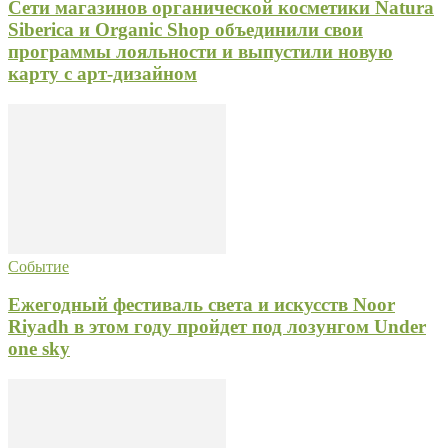
Сети магазинов органической косметики Natura
Siberica и Organic Shop объединили свои
программы лояльности и выпустили новую
карту с арт-дизайном
Событие
Ежегодный фестиваль света и искусств Noor
Riyadh в этом году пройдет под лозунгом Under
one sky