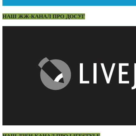
НАШ ЖЖ-КАНАЛ ПРО ДОСУГ