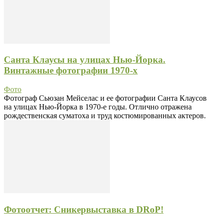
Санта Клаусы на улицах Нью-Йорка.
Винтажные фотографии 1970-х
Фото
Фотограф Сьюзан Мейселас и ее фотографии Санта Клаусов
на улицах Нью-Йорка в 1970-е годы. Отлично отражена
рождественская суматоха и труд костюмированных актеров.
Фотоотчет: Сникервыставка в DRoP!