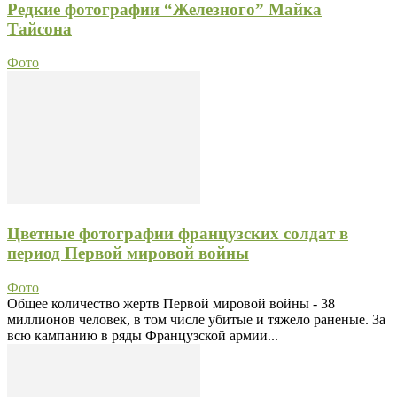
Редкие фотографии “Железного” Майка
Тайсона
Фото
Цветные фотографии французских солдат в
период Первой мировой войны
Фото
Общее количество жертв Первой мировой войны - 38
миллионов человек, в том числе убитые и тяжело раненые. За
всю кампанию в ряды Французской армии...