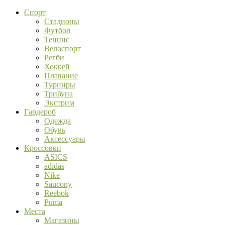
Спорт
Стадионы
Футбол
Теннис
Велоспорт
Регби
Хоккей
Плавание
Турниры
Трибуна
Экстрим
Гардероб
Одежда
Обувь
Аксессуары
Кроссовки
ASICS
adidas
Nike
Saucony
Reebok
Puma
Места
Магазины