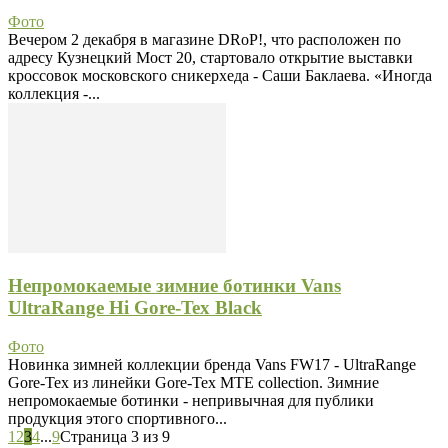
Фото
Вечером 2 декабря в магазине DRoP!, что расположен по
адресу Кузнецкий Мост 20, стартовало открытие выставки
кроссовок московского сникерхеда - Саши Баклаева. «Иногда
коллекция -...
Непромокаемые зимние ботинки Vans
UltraRange Hi Gore-Tex Black
Фото
Новинка зимней коллекции бренда Vans FW17 - UltraRange
Gore-Tex из линейки Gore-Tex MTE collection. Зимние
непромокаемые ботинки - непривычная для публики
продукция этого спортивного...
1
2
3
4
...
9
Страница 3 из 9