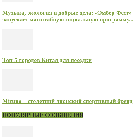
Музыка, экология и добрые дела: «Эмбер Фест»
запускает масштабную социальную программу...
Топ-5 городов Китая для поездки
Mizuno – столетний японский спортивный бренд
ПОПУЛЯРНЫЕ СООБЩЕНИЯ