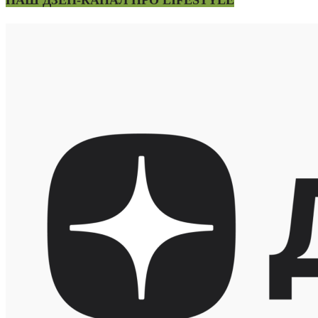
НАШ ДЗЕН-КАНАЛ ПРО LIFESTYLE