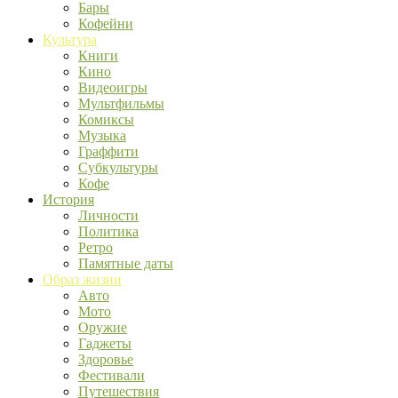
Бары
Кофейни
Культура
Книги
Кино
Видеоигры
Мультфильмы
Комиксы
Музыка
Граффити
Субкультуры
Кофе
История
Личности
Политика
Ретро
Памятные даты
Образ жизни
Авто
Мото
Оружие
Гаджеты
Здоровье
Фестивали
Путешествия