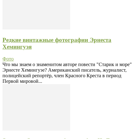
Редкие винтажные фотографии Эрнеста
Хемингуэя
Фото
Что мы знаем о знаменитом авторе повести "Старик и море"
Эрнесте Хемингуэе? Американский писатель, журналист,
полицейский репортёр, член Красного Креста в период
Первой мировой...