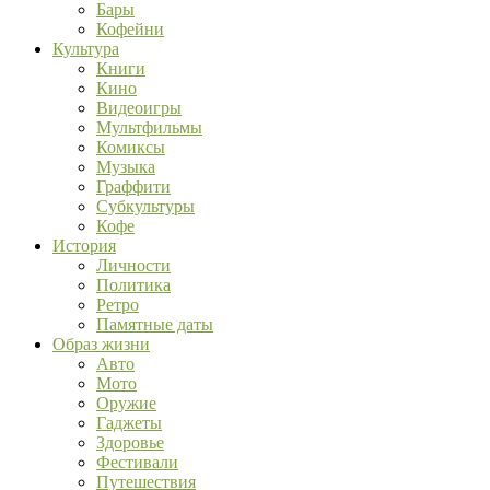
Бары
Кофейни
Культура
Книги
Кино
Видеоигры
Мультфильмы
Комиксы
Музыка
Граффити
Субкультуры
Кофе
История
Личности
Политика
Ретро
Памятные даты
Образ жизни
Авто
Мото
Оружие
Гаджеты
Здоровье
Фестивали
Путешествия