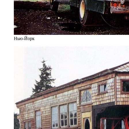
Нью-Йорк