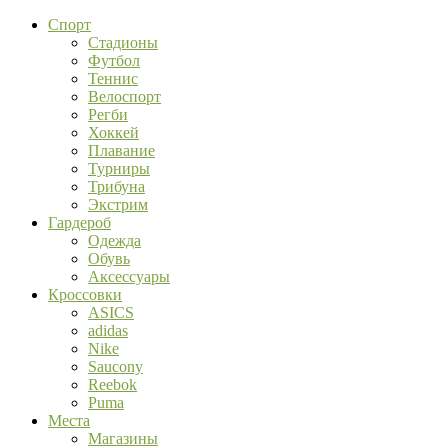
Спорт
Стадионы
Футбол
Теннис
Велоспорт
Регби
Хоккей
Плавание
Турниры
Трибуна
Экстрим
Гардероб
Одежда
Обувь
Аксессуары
Кроссовки
ASICS
adidas
Nike
Saucony
Reebok
Puma
Места
Магазины