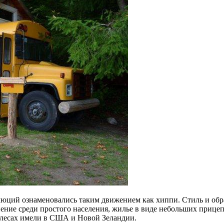
люций ознаменовались таким движением как хиппи. Стиль и обр
ение среди простого населения, жилье в виде небольших прицеп
олесах имели в США и Новой Зеландии.