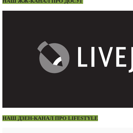
НАШ ЖЖ-КАНАЛ ПРО ДОСУГ
НАШ ДЗЕН-КАНАЛ ПРО LIFESTYLE