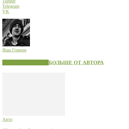
Tumblr
Telegram
VK
Яша Горкин
СХОЖИЕ СТАТЬИ
БОЛЬШЕ ОТ АВТОРА
Авто