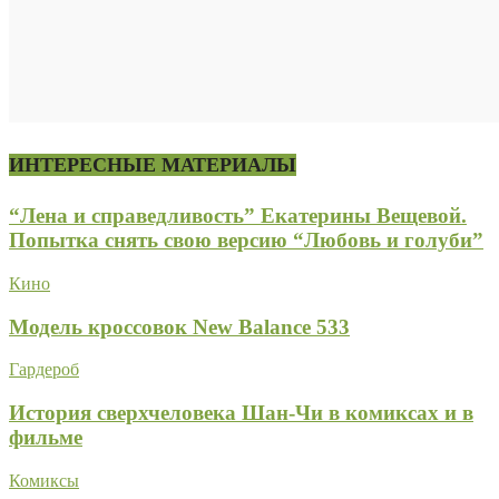
ИНТЕРЕСНЫЕ МАТЕРИАЛЫ
“Лена и справедливость” Екатерины Вещевой.
Попытка снять свою версию “Любовь и голуби”
Кино
Модель кроссовок New Balance 533
Гардероб
История сверхчеловека Шан-Чи в комиксах и в
фильме
Комиксы