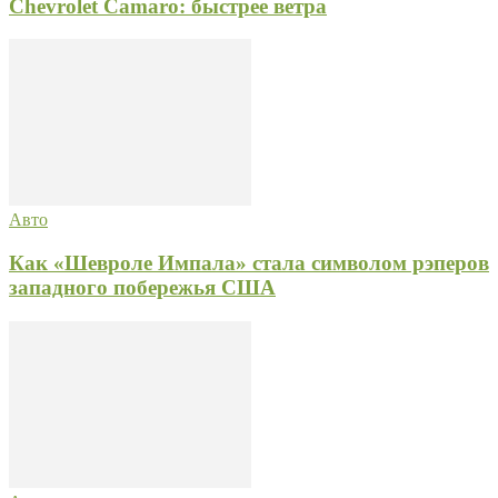
Chevrolet Camaro: быстрее ветра
Авто
Как «Шевроле Импала» стала символом рэперов
западного побережья США