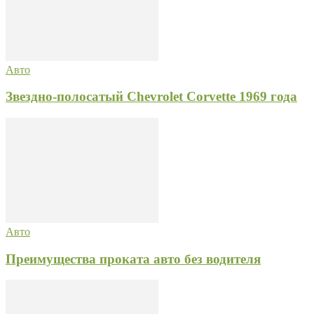
Авто
Звездно-полосатый Chevrolet Corvette 1969 года
Авто
Преимущества проката авто без водителя