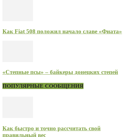
Как Fiat 508 положил начало славе «Фиата»
«Степные псы» – байкеры донецких степей
ПОПУЛЯРНЫЕ СООБЩЕНИЯ
Как быстро и точно рассчитать свой
правильный вес