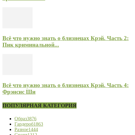
Всё что нужно знать о близнецах Крэй. Часть 2:
Пик криминальной...
Всё что нужно знать о близнецах Крэй. Часть 4:
Фрэнсис Ши
ПОПУЛЯРНАЯ КАТЕГОРИЯ
Образ
3876
Гардероб
1863
Разное
1444
Спорт
1312