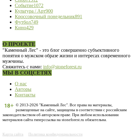
Событие
1072
Культура / Арт
900
Кроссовочный понедельник
891
Футбол
749
Кино
429
О ПРОЕКТЕ
"Каменный Лес" - это блог совершенно субъективного
понятия о мужском образе жизни и интересах современного
мужчины.
Свяжитесь с нами:
info@stoneforest.ru
МЫ В СОЦСЕТЯХ
О нас
Авторы
Контакты
© 2013-2026 "Каменный Лес". Все права на материалы,
размещенные на сайте, защищены в соответствии с российским
законодательством об авторском праве. При любом использовании
материалов сайта гиперссылка на stoneforest.ru обязательна.
Карта сайта
Политика конфиденциальности