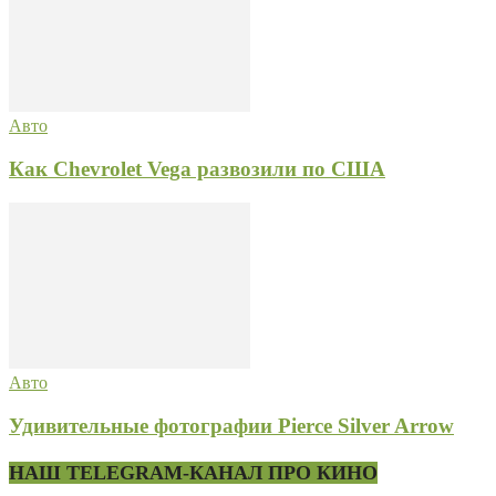
Авто
Как Chevrolet Vega развозили по США
Авто
Удивительные фотографии Pierce Silver Arrow
НАШ TELEGRAM-КАНАЛ ПРО КИНО