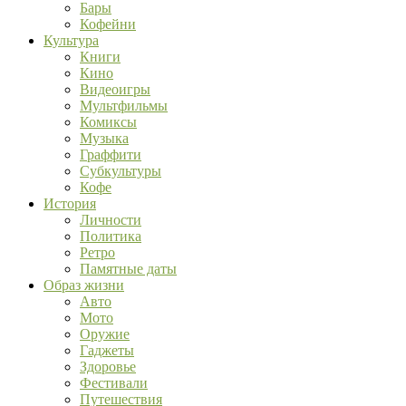
Бары
Кофейни
Культура
Книги
Кино
Видеоигры
Мультфильмы
Комиксы
Музыка
Граффити
Субкультуры
Кофе
История
Личности
Политика
Ретро
Памятные даты
Образ жизни
Авто
Мото
Оружие
Гаджеты
Здоровье
Фестивали
Путешествия