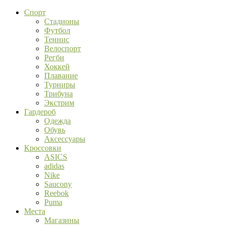
Спорт
Стадионы
Футбол
Теннис
Велоспорт
Регби
Хоккей
Плавание
Турниры
Трибуна
Экстрим
Гардероб
Одежда
Обувь
Аксессуары
Кроссовки
ASICS
adidas
Nike
Saucony
Reebok
Puma
Места
Магазины