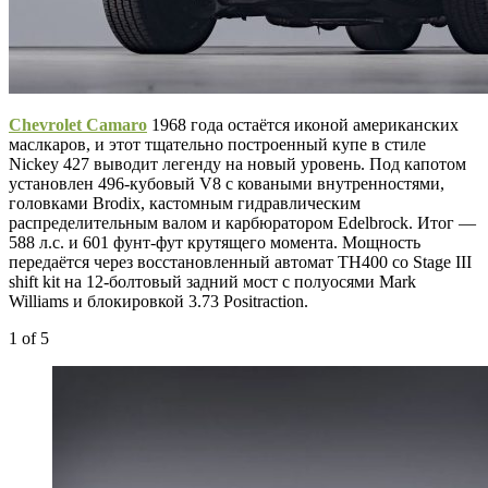
Chevrolet Camaro
1968 года остаётся иконой американских
маслкаров, и этот тщательно построенный купе в стиле
Nickey 427 выводит легенду на новый уровень. Под капотом
установлен 496-кубовый V8 с коваными внутренностями,
головками Brodix, кастомным гидравлическим
распределительным валом и карбюратором Edelbrock. Итог —
588 л.с. и 601 фунт-фут крутящего момента. Мощность
передаётся через восстановленный автомат TH400 со Stage III
shift kit на 12-болтовый задний мост с полуосями Mark
Williams и блокировкой 3.73 Positraction.
1
of 5