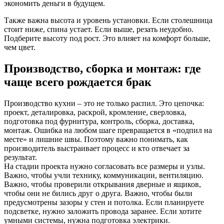
экономить деньги в будущем.
Также важна высота и уровень установки. Если столешница
стоит ниже, спина устает. Если выше, резать неудобно.
Подберите высоту под рост. Это влияет на комфорт больше,
чем цвет.
Производство, сборка и монтаж: где
чаще всего рождается брак
Производство кухни – это не только распил. Это цепочка:
проект, деталировка, раскрой, кромление, сверловка,
подготовка под фурнитура, контроль, сборка, доставка,
монтаж. Ошибка на любом шаге превращается в «подпил на
месте» и лишние швы. Поэтому важно понимать, как
производитель выстраивает процесс и кто отвечает за
результат.
На стадии проекта нужно согласовать все размеры и узлы.
Важно, чтобы учли технику, коммуникации, вентиляцию.
Важно, чтобы проверили открывания дверные и ящиков,
чтобы они не бились друг о друга. Важно, чтобы были
предусмотрены зазоры у стен и потолка. Если планируете
подсветке, нужно заложить провода заранее. Если хотите
умными системы, нужна подготовка электрики.