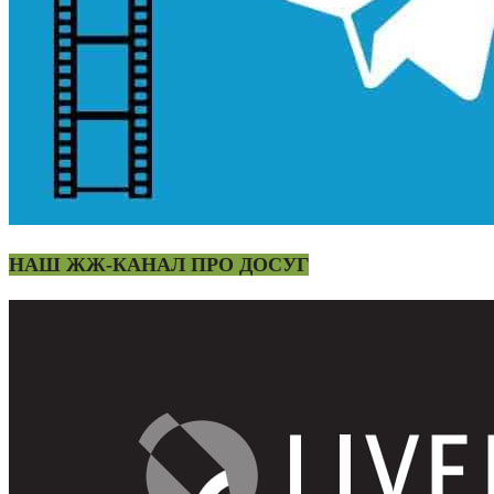
НАШ ЖЖ-КАНАЛ ПРО ДОСУГ