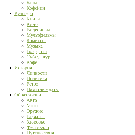
Бары
Кофейни
Культура
Книги
Кино
Видеоигры
Мультфильмы
Комиксы
Музыка
Граффити
Субкультуры
Кофе
История
Личности
Политика
Ретро
Памятные даты
Образ жизни
Авто
Мото
Оружие
Гаджеты
Здоровье
Фестивали
Путешествия