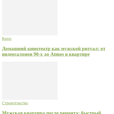
Кино
Домашний кинотеатр как мужской ритуал: от
видеосалонов 90-х до Atmos в квартире
Строительство
Мужская квартира после ремонта: быстрый