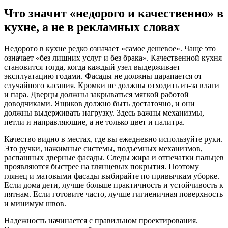
Что значит «недорого и качественно» в
кухне, а не в рекламных словах
Недорого в кухне редко означает «самое дешевое». Чаще это
означает «без лишних услуг и без брака». Качественной кухня
становится тогда, когда каждый узел выдерживает
эксплуатацию годами. Фасады не должны царапается от
случайного касания. Кромки не должны отходить из-за влаги
и пара. Дверцы должны закрываться мягкой работой
доводчиками. Ящиков должно быть достаточно, и они
должны выдерживать нагрузку. Здесь важны механизмы,
петли и направляющие, а не только цвет и палитра.
Качество видно в местах, где вы ежедневно используйте руки.
Это ручки, нажимные системы, подъемных механизмов,
распашных дверные фасады. Следы жира и отпечатки пальцев
проявляются быстрее на глянцевых покрытия. Поэтому
глянец и матовыми фасады выбирайте по привычкам уборке.
Если дома дети, лучше больше практичность и устойчивость к
пятнам. Если готовите часто, лучше гигиеничная поверхность
и минимум швов.
Надежность начинается с правильном проектирования.