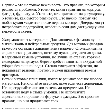
Сервис – это не только вежливость. Это правила, по которым
решаются проблемы. Уточните, какая гарантия на корпуса,
фасады, фурнитура. Уточните, кто приезжает на регулировку.
Уточните, как быстро реагируют. Это важно, потому что
любая кухня «садится» после первых месяцев. Дверцы могут
потребовать подстройки, особенно если дом дает усадку или
влажности скачет.
Уход зависит от материалов. Для глянцевых фасадов лучше
мягкой ткань и нейтральные средства. Для матовых фасадов
важно не оставлять жирные пятна надолго. Столешницы из
акрил легко царапаются, поэтому нужна разделочная доска.
Кварцевый камень устойчив, но лучше не ставить горячие
сковороды напрямую. Дерево требует защиты и аккуратной
уборке без лишней воды. Стекло смотрится эффектно, но
показывает разводы, поэтому нужен привычный режим
протирки.
Есть и бытовые привычки, которые решают больше любого
материала. Не хлопайте дверные, даже если есть доводчики.
Не перегружайте ящиков тяжелыми предметами. Не
оставляйте воду в стыке у мойки. Не используйте
агрессивных порошки на фартуке и фасадах. Это простые
правила, но они продлевают срок.