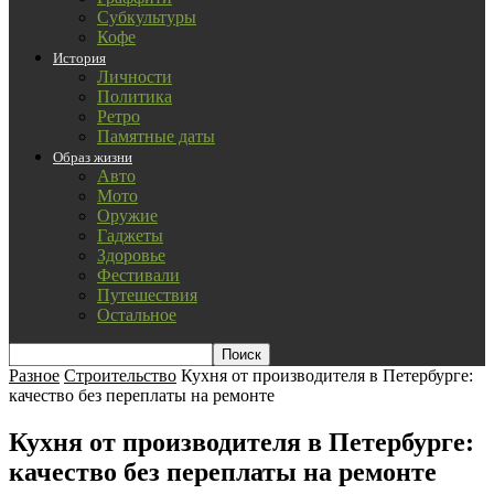
Субкультуры
Кофе
История
Личности
Политика
Ретро
Памятные даты
Образ жизни
Авто
Мото
Оружие
Гаджеты
Здоровье
Фестивали
Путешествия
Остальное
Разное
Строительство
Кухня от производителя в Петербурге:
качество без переплаты на ремонте
Кухня от производителя в Петербурге:
качество без переплаты на ремонте