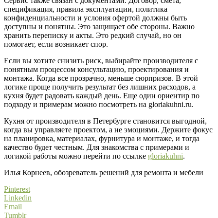
Сервис также связан с документами. Договор, смета,
спецификация, правила эксплуатации, политика
конфиденциальности и условия офертой должны быть
доступны и понятны. Это защищает обе стороны. Важно
хранить переписку и акты. Это редкий случай, но он
помогает, если возникает спор.
Если вы хотите снизить риск, выбирайте производителя с
понятным процессом консультацию, проектирования и
монтажа. Когда все прозрачно, меньше сюрпризов. В этой
логике проще получить результат без лишних расходов, а
кухня будет радовать каждый день. Еще один ориентир по
подходу и примерам можно посмотреть на gloriakuhni.ru.
Кухня от производителя в Петербурге становится выгодной,
когда вы управляете проектом, а не эмоциями. Держите фокус
на планировка, материалах, фурнитура и монтаже, и тогда
качество будет честным. Для знакомства с примерами и
логикой работы можно перейти по ссылке
gloriakuhni
.
Илья Корнеев, обозреватель решений для ремонта и мебели
Pinterest
Linkedin
Email
Tumblr