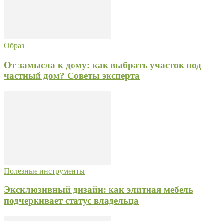
Образ
От замысла к дому: как выбрать участок под
частный дом? Советы эксперта
Полезные инструменты
Эксклюзивный дизайн: как элитная мебель
подчеркивает статус владельца