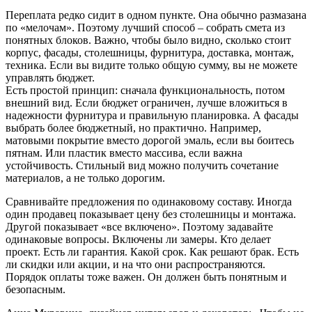
Переплата редко сидит в одном пункте. Она обычно размазана
по «мелочам». Поэтому лучший способ – собрать смета из
понятных блоков. Важно, чтобы было видно, сколько стоит
корпус, фасады, столешницы, фурнитура, доставка, монтаж,
техника. Если вы видите только общую сумму, вы не можете
управлять бюджет.
Есть простой принцип: сначала функциональность, потом
внешний вид. Если бюджет ограничен, лучше вложиться в
надежности фурнитура и правильную планировка. А фасады
выбрать более бюджетный, но практично. Например,
матовыми покрытие вместо дорогой эмаль, если вы боитесь
пятнам. Или пластик вместо массива, если важна
устойчивость. Стильный вид можно получить сочетание
материалов, а не только дорогим.
Сравнивайте предложения по одинаковому составу. Иногда
один продавец показывает цену без столешницы и монтажа.
Другой показывает «все включено». Поэтому задавайте
одинаковые вопросы. Включены ли замеры. Кто делает
проект. Есть ли гарантия. Какой срок. Как решают брак. Есть
ли скидки или акции, и на что они распространяются.
Порядок оплаты тоже важен. Он должен быть понятным и
безопасным.