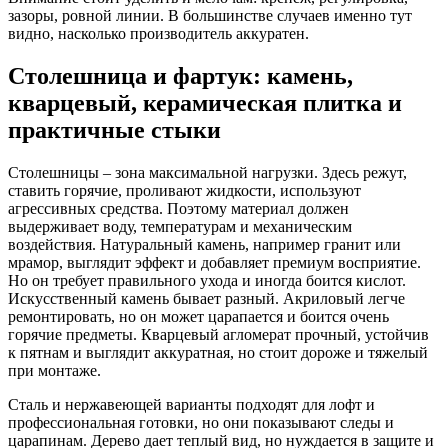
зазоры, ровной линии. В большинстве случаев именно тут
видно, насколько производитель аккуратен.
Столешница и фартук: камень,
кварцевый, керамическая плитка и
практичные стыки
Столешницы – зона максимальной нагрузки. Здесь режут,
ставить горячие, проливают жидкости, используют
агрессивных средства. Поэтому материал должен
выдерживает воду, температурам и механическим
воздействия. Натуральный камень, например гранит или
мрамор, выглядит эффект и добавляет премиум восприятие.
Но он требует правильного ухода и иногда боится кислот.
Искусственный камень бывает разный. Акриловый легче
ремонтировать, но он может царапается и боится очень
горячие предметы. Кварцевый агломерат прочный, устойчив
к пятнам и выглядит аккуратная, но стоит дороже и тяжелый
при монтаже.
Сталь и нержавеющей варианты подходят для лофт и
профессиональная готовки, но они показывают следы и
царапинам. Дерево дает теплый вид, но нуждается в защите и