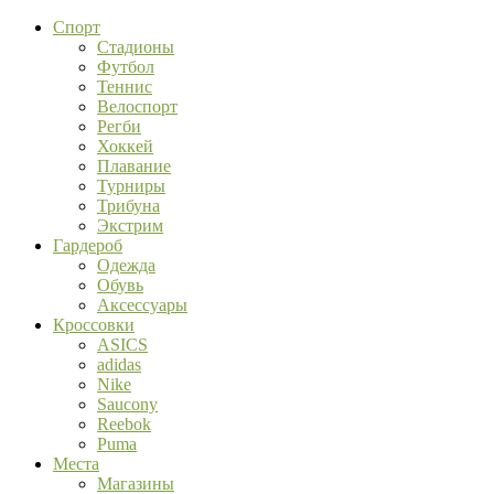
Спорт
Стадионы
Футбол
Теннис
Велоспорт
Регби
Хоккей
Плавание
Турниры
Трибуна
Экстрим
Гардероб
Одежда
Обувь
Аксессуары
Кроссовки
ASICS
adidas
Nike
Saucony
Reebok
Puma
Места
Магазины