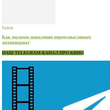
Разное
Как молодое поколение переосмысливает
антиквариат
НАШ TELEGRAM-КАНАЛ ПРО КИНО