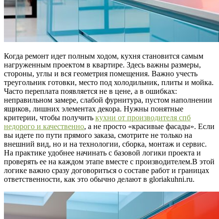
Когда ремонт идет полным ходом, кухня становится самым
нагруженным проектом в квартире. Здесь важны размеры,
стороны, углы и вся геометрия помещения. Важно учесть
треугольник готовки, место под холодильник, плиты и мойка.
Часто переплата появляется не в цене, а в ошибках:
неправильном замере, слабой фурнитура, пустом наполнении
ящиков, лишних элементах декора. Нужны понятные
критерии, чтобы получить
кухни от производителя спб
недорого и качественно
, а не просто «красивые фасады». Если
вы идете по пути прямого заказа, смотрите не только на
внешний вид, но и на технологии, сборка, монтаж и сервис.
На практике удобнее начинать с базовой логики проекта и
проверять ее на каждом этапе вместе с производителем.В этой
логике важно сразу договориться о составе работ и границах
ответственности, как это обычно делают в gloriakuhni.ru.