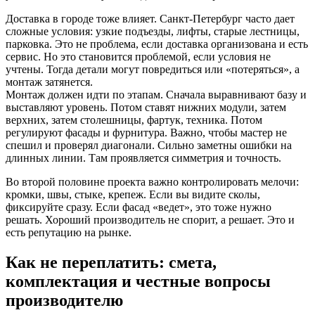
Доставка в городе тоже влияет. Санкт-Петербург часто дает
сложные условия: узкие подъезды, лифты, старые лестницы,
парковка. Это не проблема, если доставка организована и есть
сервис. Но это становится проблемой, если условия не
учтены. Тогда детали могут повредиться или «потеряться», а
монтаж затянется.
Монтаж должен идти по этапам. Сначала выравнивают базу и
выставляют уровень. Потом ставят нижних модули, затем
верхних, затем столешницы, фартук, техника. Потом
регулируют фасады и фурнитура. Важно, чтобы мастер не
спешил и проверял диагонали. Сильно заметны ошибки на
длинных линии. Там проявляется симметрия и точность.
Во второй половине проекта важно контролировать мелочи:
кромки, швы, стыке, крепеж. Если вы видите сколы,
фиксируйте сразу. Если фасад «ведет», это тоже нужно
решать. Хороший производитель не спорит, а решает. Это и
есть репутацию на рынке.
Как не переплатить: смета,
комплектация и честные вопросы
производителю