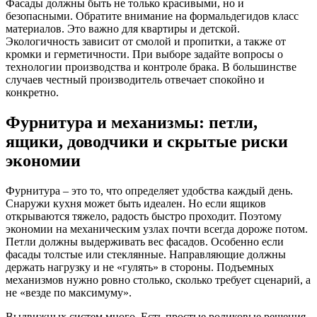
Фасады должны быть не только красивыми, но и
безопасными. Обратите внимание на формальдегидов класс
материалов. Это важно для квартиры и детской.
Экологичность зависит от смолой и пропитки, а также от
кромки и герметичности. При выборе задайте вопросы о
технологии производства и контроле брака. В большинстве
случаев честный производитель отвечает спокойно и
конкретно.
Фурнитура и механизмы: петли,
ящики, доводчики и скрытые риски
экономии
Фурнитура – это то, что определяет удобства каждый день.
Снаружи кухня может быть идеален. Но если ящиков
открываются тяжело, радость быстро проходит. Поэтому
экономии на механическим узлах почти всегда дороже потом.
Петли должны выдерживать вес фасадов. Особенно если
фасады толстые или стеклянные. Направляющие должны
держать нагрузку и не «гулять» в стороны. Подъемных
механизмов нужно ровно столько, сколько требует сценарий, а
не «везде по максимуму».
Выдвижных систем много. Есть простые роликовые решения,