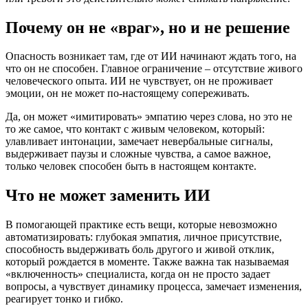
Почему он не «враг», но и не решение
Опасность возникает там, где от ИИ начинают ждать того, на
что он не способен. Главное ограничение – отсутствие живого
человеческого опыта. ИИ не чувствует, он не проживает
эмоции, он не может по-настоящему сопереживать.
Да, он может «имитировать» эмпатию через слова, но это не
то же самое, что контакт с живым человеком, который:
улавливает интонации, замечает невербальные сигналы,
выдерживает паузы и сложные чувства, а самое важное,
только человек способен быть в настоящем контакте.
Что не может заменить ИИ
В помогающей практике есть вещи, которые невозможно
автоматизировать: глубокая эмпатия, личное присутствие,
способность выдерживать боль другого и живой отклик,
который рождается в моменте. Также важна так называемая
«включенность» специалиста, когда он не просто задает
вопросы, а чувствует динамику процесса, замечает изменения,
реагирует тонко и гибко.