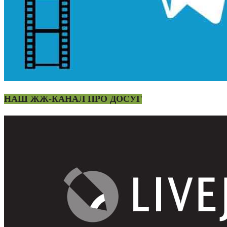
НАШ ЖЖ-КАНАЛ ПРО ДОСУГ