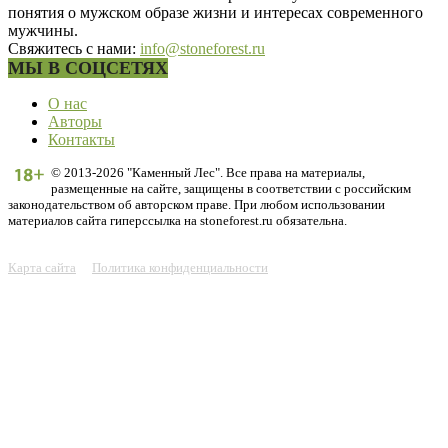
понятия о мужском образе жизни и интересах современного
мужчины.
Свяжитесь с нами:
info@stoneforest.ru
МЫ В СОЦСЕТЯХ
О нас
Авторы
Контакты
© 2013-2026 "Каменный Лес". Все права на материалы,
размещенные на сайте, защищены в соответствии с российским
законодательством об авторском праве. При любом использовании
материалов сайта гиперссылка на stoneforest.ru обязательна.
Карта сайта
Политика конфиденциальности