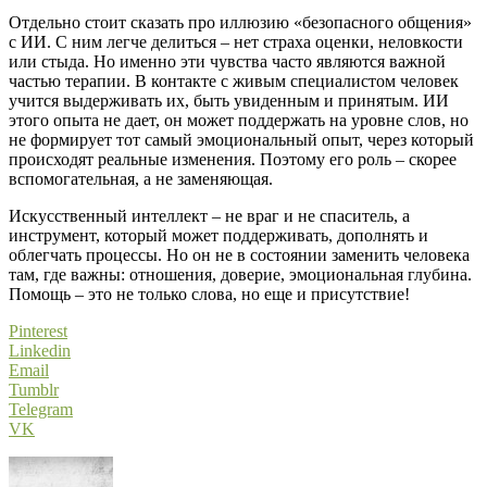
Отдельно стоит сказать про иллюзию «безопасного общения»
с ИИ. С ним легче делиться – нет страха оценки, неловкости
или стыда. Но именно эти чувства часто являются важной
частью терапии. В контакте с живым специалистом человек
учится выдерживать их, быть увиденным и принятым. ИИ
этого опыта не дает, он может поддержать на уровне слов, но
не формирует тот самый эмоциональный опыт, через который
происходят реальные изменения. Поэтому его роль – скорее
вспомогательная, а не заменяющая.
Искусственный интеллект – не враг и не спаситель, а
инструмент, который может поддерживать, дополнять и
облегчать процессы. Но он не в состоянии заменить человека
там, где важны: отношения, доверие, эмоциональная глубина.
Помощь – это не только слова, но еще и присутствие!
Pinterest
Linkedin
Email
Tumblr
Telegram
VK