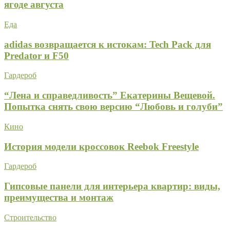
ягоде августа
Еда
adidas возвращается к истокам: Tech Pack для
Predator и F50
Гардероб
“Лена и справедливость” Екатерины Вещевой.
Попытка снять свою версию “Любовь и голуби”
Кино
История модели кроссовок Reebok Freestyle
Гардероб
Гипсовые панели для интерьера квартир: виды,
преимущества и монтаж
Строительство