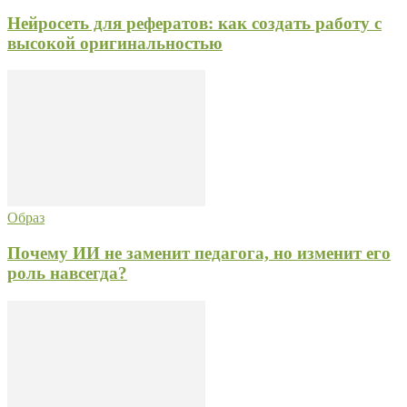
Нейросеть для рефератов: как создать работу с
высокой оригинальностью
Образ
Почему ИИ не заменит педагога, но изменит его
роль навсегда?