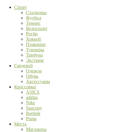
Спорт
Стадионы
Футбол
Теннис
Велоспорт
Регби
Хоккей
Плавание
Турниры
Трибуна
Экстрим
Гардероб
Одежда
Обувь
Аксессуары
Кроссовки
ASICS
adidas
Nike
Saucony
Reebok
Puma
Места
Магазины