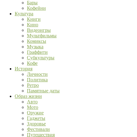
Бары
Кофейни
Культура
Книги
Кино
Видеоигры
Мультфильмы
Комиксы
Музыка
Граффити
Субкультуры
Кофе
История
Личности
Политика
Ретро
Памятные даты
Образ жизни
Авто
Мото
Оружие
Гаджеты
Здоровье
Фестивали
Путешествия