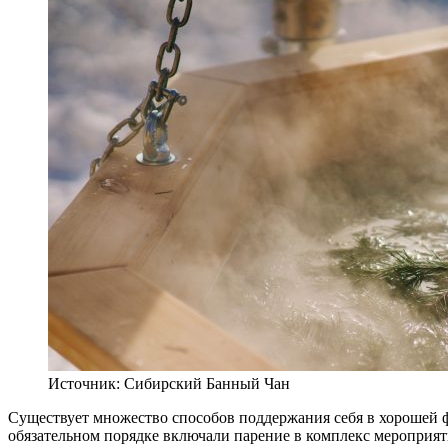
Источник: Сибирский Банный Чан
Существует множество способов поддержания себя в хорошей ф
обязательном порядке включали парение в комплекс мероприят