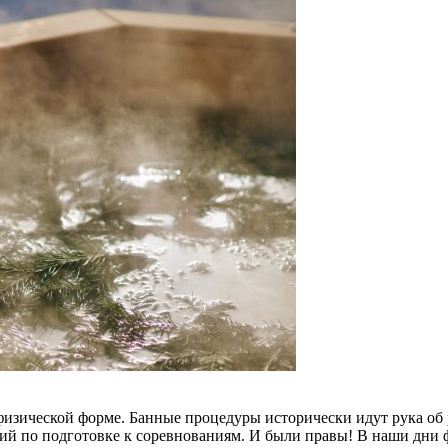
изической форме. Банные процедуры исторически идут рука об 
ий по подготовке к соревнованиям. И были правы! В наши дни 