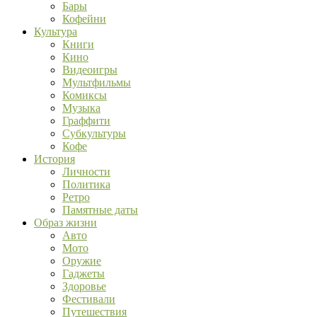
Бары
Кофейни
Культура
Книги
Кино
Видеоигры
Мультфильмы
Комиксы
Музыка
Граффити
Субкультуры
Кофе
История
Личности
Политика
Ретро
Памятные даты
Образ жизни
Авто
Мото
Оружие
Гаджеты
Здоровье
Фестивали
Путешествия