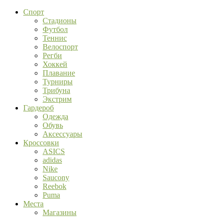
Спорт
Стадионы
Футбол
Теннис
Велоспорт
Регби
Хоккей
Плавание
Турниры
Трибуна
Экстрим
Гардероб
Одежда
Обувь
Аксессуары
Кроссовки
ASICS
adidas
Nike
Saucony
Reebok
Puma
Места
Магазины