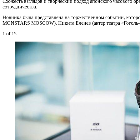
Схожесть взглядов и творческий подход японского часового б
сотрудничества.
Новинка была представлена на торжественном событии, котор
MONSTARS MOSCOW), Никита Еленев (актер театра «Гоголь-це
1
of 15