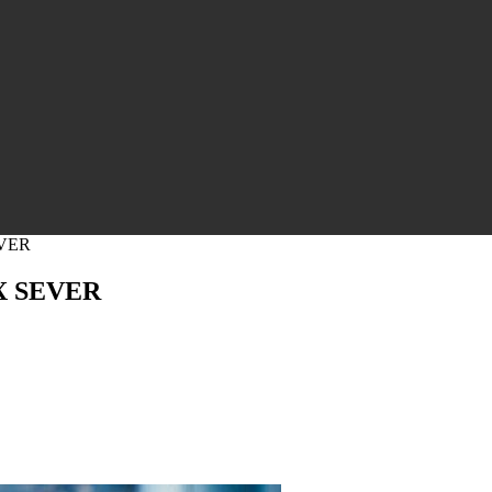
EVER
X SEVER