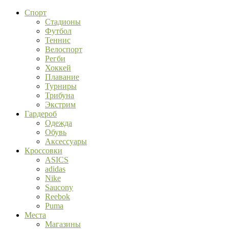
Спорт
Стадионы
Футбол
Теннис
Велоспорт
Регби
Хоккей
Плавание
Турниры
Трибуна
Экстрим
Гардероб
Одежда
Обувь
Аксессуары
Кроссовки
ASICS
adidas
Nike
Saucony
Reebok
Puma
Места
Магазины