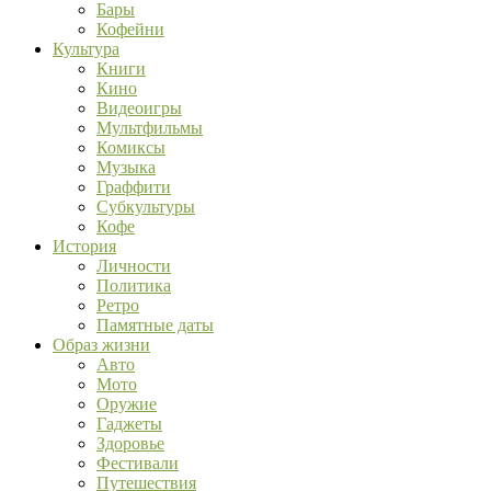
Бары
Кофейни
Культура
Книги
Кино
Видеоигры
Мультфильмы
Комиксы
Музыка
Граффити
Субкультуры
Кофе
История
Личности
Политика
Ретро
Памятные даты
Образ жизни
Авто
Мото
Оружие
Гаджеты
Здоровье
Фестивали
Путешествия