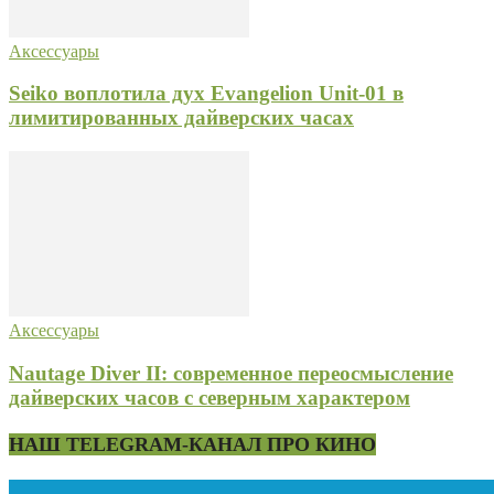
Аксессуары
Seiko воплотила дух Evangelion Unit-01 в
лимитированных дайверских часах
Аксессуары
Nautage Diver II: современное переосмысление
дайверских часов с северным характером
НАШ TELEGRAM-КАНАЛ ПРО КИНО