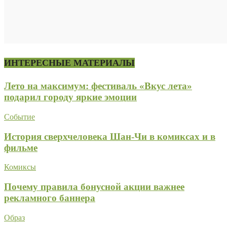
ИНТЕРЕСНЫЕ МАТЕРИАЛЫ
Лето на максимум: фестиваль «Вкус лета»
подарил городу яркие эмоции
Событие
История сверхчеловека Шан-Чи в комиксах и в
фильме
Комиксы
Почему правила бонусной акции важнее
рекламного баннера
Образ