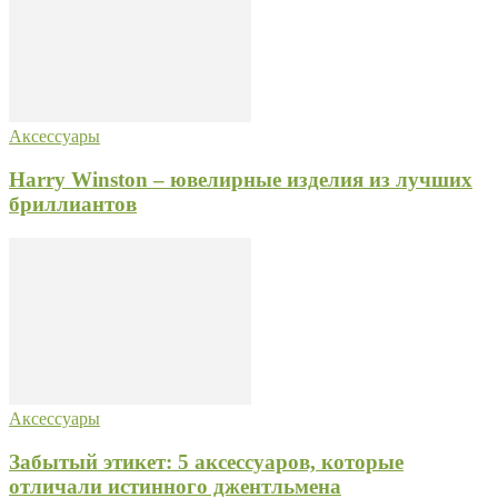
Аксессуары
Harry Winston – ювелирные изделия из лучших
бриллиантов
Аксессуары
Забытый этикет: 5 аксессуаров, которые
отличали истинного джентльмена