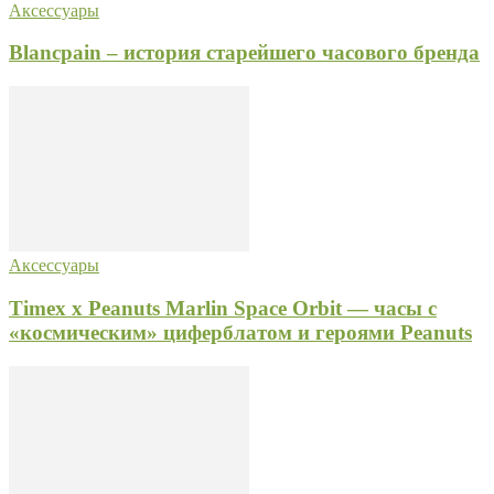
Аксессуары
Blancpain – история старейшего часового бренда
Аксессуары
Timex x Peanuts Marlin Space Orbit — часы с
«космическим» циферблатом и героями Peanuts