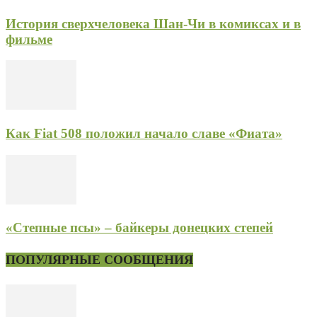
История сверхчеловека Шан-Чи в комиксах и в
фильме
Как Fiat 508 положил начало славе «Фиата»
«Степные псы» – байкеры донецких степей
ПОПУЛЯРНЫЕ СООБЩЕНИЯ