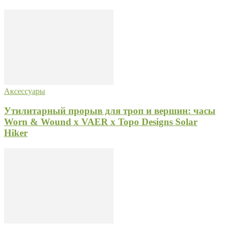
Аксессуары
Утилитарный прорыв для троп и вершин: часы
Worn & Wound x VAER x Topo Designs Solar
Hiker