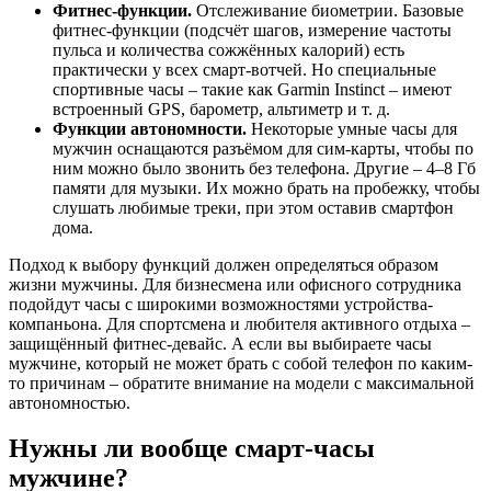
Фитнес-функции.
Отслеживание биометрии. Базовые
фитнес-функции (подсчёт шагов, измерение частоты
пульса и количества сожжённых калорий) есть
практически у всех смарт-вотчей. Но специальные
спортивные часы – такие как Garmin Instinct – имеют
встроенный GPS, барометр, альтиметр и т. д.
Функции автономности.
Некоторые умные часы для
мужчин оснащаются разъёмом для сим-карты, чтобы по
ним можно было звонить без телефона. Другие – 4–8 Гб
памяти для музыки. Их можно брать на пробежку, чтобы
слушать любимые треки, при этом оставив смартфон
дома.
Подход к выбору функций должен определяться образом
жизни мужчины. Для бизнесмена или офисного сотрудника
подойдут часы с широкими возможностями устройства-
компаньона. Для спортсмена и любителя активного отдыха –
защищённый фитнес-девайс. А если вы выбираете часы
мужчине, который не может брать с собой телефон по каким-
то причинам – обратите внимание на модели с максимальной
автономностью.
Нужны ли вообще смарт-часы
мужчине?