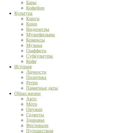
Бары
Кофейни
Культура
Книги
Кино
Видеоигры
Мультфильмы
Комиксы
Музыка
Граффити
Субкультуры
Кофе
История
Личности
Политика
Ретро
Памятные даты
Образ жизни
Авто
Мото
Оружие
Гаджеты
Здоровье
Фестивали
Путешествия