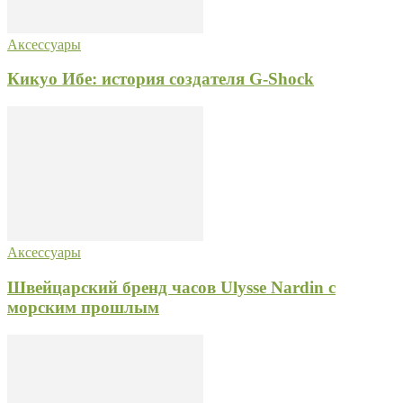
Аксессуары
Кикуо Ибе: история создателя G-Shock
Аксессуары
Швейцарский бренд часов Ulysse Nardin с
морским прошлым