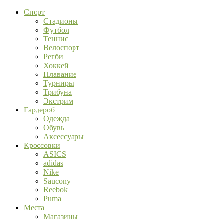
Спорт
Стадионы
Футбол
Теннис
Велоспорт
Регби
Хоккей
Плавание
Турниры
Трибуна
Экстрим
Гардероб
Одежда
Обувь
Аксессуары
Кроссовки
ASICS
adidas
Nike
Saucony
Reebok
Puma
Места
Магазины