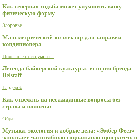
Как северная ходьба может улучшить вашу
физическую форму
Здоровье
Манометрический коллектор для заправки
кондиционера
Полезные инструменты
Легенда байкерской культуры: история бренда
Belstaff
Гардероб
Как отвечать на неожиданные вопросы без
страха и волнения
Образ
Музыка, экология и добрые дела: «Эмбер Фест»
запускает масштабную социальную программу в