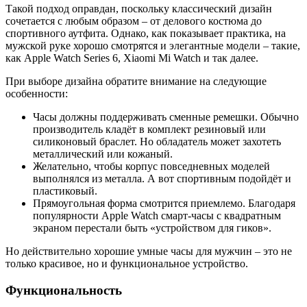
Такой подход оправдан, поскольку классический дизайн
сочетается с любым образом – от делового костюма до
спортивного аутфита. Однако, как показывает практика, на
мужской руке хорошо смотрятся и элегантные модели – такие,
как Apple Watch Series 6, Xiaomi Mi Watch и так далее.
При выборе дизайна обратите внимание на следующие
особенности:
Часы должны поддерживать сменные ремешки. Обычно
производитель кладёт в комплект резиновый или
силиконовый браслет. Но обладатель может захотеть
металлический или кожаный.
Желательно, чтобы корпус повседневных моделей
выполнялся из металла. А вот спортивным подойдёт и
пластиковый.
Прямоугольная форма смотрится приемлемо. Благодаря
популярности Apple Watch смарт-часы с квадратным
экраном перестали быть «устройством для гиков».
Но действительно хорошие умные часы для мужчин – это не
только красивое, но и функциональное устройство.
Функциональность