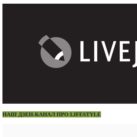
НАШ ДЗЕН-КАНАЛ ПРО LIFESTYLE