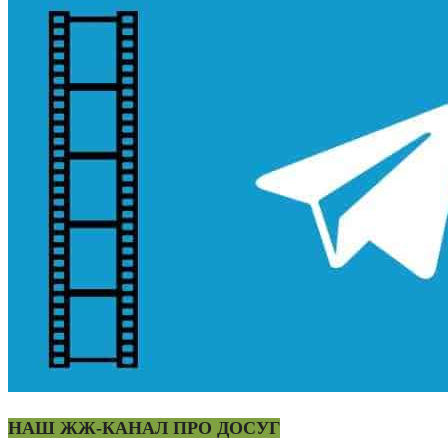
НАШ ЖЖ-КАНАЛ ПРО ДОСУГ