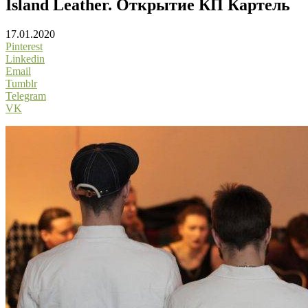
Island Leather. Открытие КП Картель
17.01.2020
Pinterest
Linkedin
Email
Tumblr
Telegram
VK