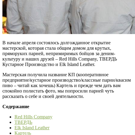
В начале апреля состоялось долгожданное открытие
мастерской, которая стала общим домом для крутых,
пряморуких парней, непримиримых бойцов за деним-
культуру и наших друзей – Red Hills Company, ТВЕРДЬ
Кустарное Производство и Elk Island Leather.
Мастерская получила название КП (кооперативное
предприятие/кустарное производство/классные парни/квасим
пиво – читай как хочешь) Картель и прежде чем дать вам
спокойно полистать фото, мы попросили парней чуть
рассказать о себе и своей деятельности.
Содержание
Red Hills Company
ТВЕРДЬ
Elk Island Leather
Картель