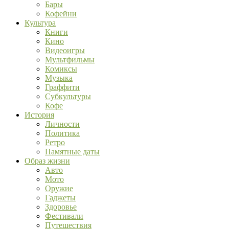
Бары
Кофейни
Культура
Книги
Кино
Видеоигры
Мультфильмы
Комиксы
Музыка
Граффити
Субкультуры
Кофе
История
Личности
Политика
Ретро
Памятные даты
Образ жизни
Авто
Мото
Оружие
Гаджеты
Здоровье
Фестивали
Путешествия