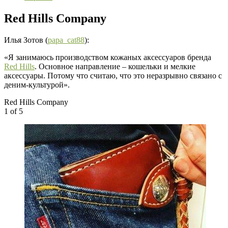
Red Hills Company
Илья Зотов (
papa_cat88
):
«Я занимаюсь производством кожаных аксессуаров бренда
Red Hills
. Основное направление – кошельки и мелкие
аксессуары. Потому что считаю, что это неразрывно связано с
деним-культурой».
Red Hills Company
1
of 5