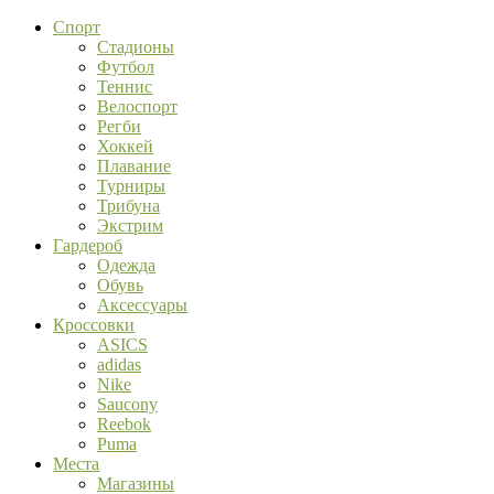
Спорт
Стадионы
Футбол
Теннис
Велоспорт
Регби
Хоккей
Плавание
Турниры
Трибуна
Экстрим
Гардероб
Одежда
Обувь
Аксессуары
Кроссовки
ASICS
adidas
Nike
Saucony
Reebok
Puma
Места
Магазины