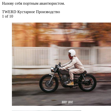
Назову себя портным авантюристом.
TWERD Кустарное Производство
1
of 10