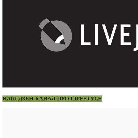
НАШ ДЗЕН-КАНАЛ ПРО LIFESTYLE