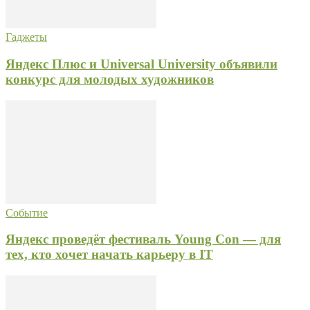
Гаджеты
Яндекс Плюс и Universal University объявили
конкурс для молодых художников
Событие
Яндекс проведёт фестиваль Young Con — для
тех, кто хочет начать карьеру в IT