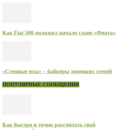
Как Fiat 508 положил начало славе «Фиата»
«Степные псы» – байкеры донецких степей
ПОПУЛЯРНЫЕ СООБЩЕНИЯ
Как быстро и точно рассчитать свой