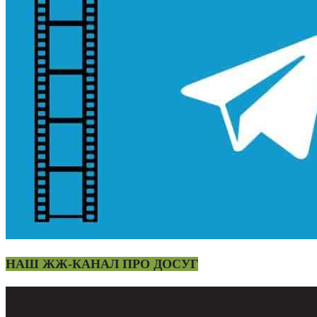
НАШ ЖЖ-КАНАЛ ПРО ДОСУГ