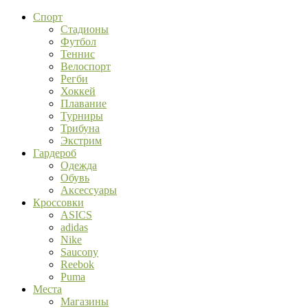
Спорт
Стадионы
Футбол
Теннис
Велоспорт
Регби
Хоккей
Плавание
Турниры
Трибуна
Экстрим
Гардероб
Одежда
Обувь
Аксессуары
Кроссовки
ASICS
adidas
Nike
Saucony
Reebok
Puma
Места
Магазины