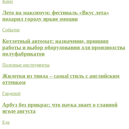
Кино
Лето на максимум: фестиваль «Вкус лета»
подарил городу яркие эмоции
Событие
Котлетный автомат: назначение, принцип
работы и выбор оборудования для производства
полуфабрикатов
Полезные инструменты
Жилетки из твида – casual стиль с английским
оттенком
Гардероб
Арбуз без прикрас: что наука знает о главной
ягоде августа
Еда