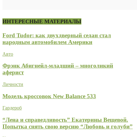
ИНТЕРЕСНЫЕ МАТЕРИАЛЫ
Ford Tudor: как двухдверный седан стал
народным автомобилем Америки
Авто
Фрэнк Абигнейл-младший – многоликий
аферист
Личности
Модель кроссовок New Balance 533
Гардероб
“Лена и справедливость” Екатерины Вещевой.
Попытка снять свою версию “Любовь и голуби”