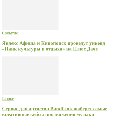
Событие
Яндекс Афиша и Кинопоиск проведут уикенд
«Панк культуры и отдыха» на Плюс Даче
Разное
Сервис для артистов BandLink выберет самые
креативные кейсы продвижения музыки