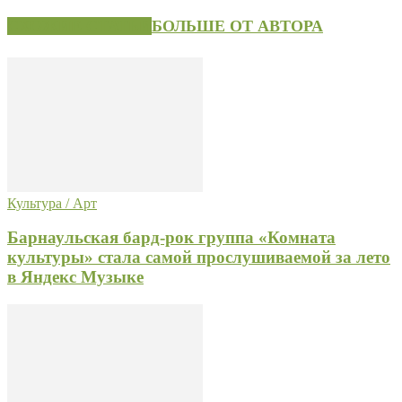
СХОЖИЕ СТАТЬИ
БОЛЬШЕ ОТ АВТОРА
Культура / Арт
Барнаульская бард-рок группа «Комната
культуры» стала самой прослушиваемой за лето
в Яндекс Музыке