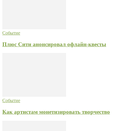
Событие
Плюс Сити анонсировал офлайн-квесты
Событие
Как артистам монетизировать творчество