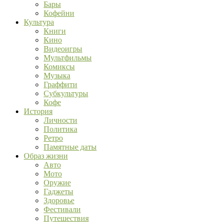
Бары
Кофейни
Культура
Книги
Кино
Видеоигры
Мультфильмы
Комиксы
Музыка
Граффити
Субкультуры
Кофе
История
Личности
Политика
Ретро
Памятные даты
Образ жизни
Авто
Мото
Оружие
Гаджеты
Здоровье
Фестивали
Путешествия