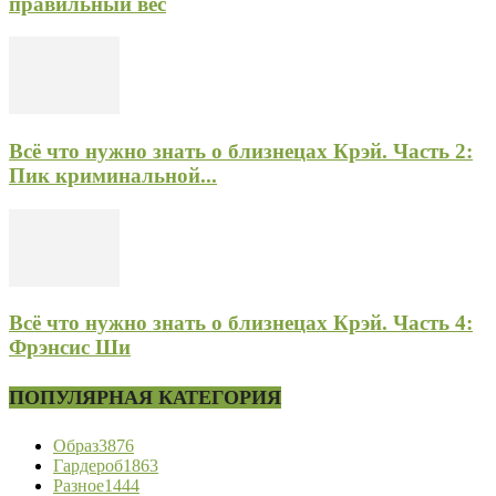
правильный вес
Всё что нужно знать о близнецах Крэй. Часть 2:
Пик криминальной...
Всё что нужно знать о близнецах Крэй. Часть 4:
Фрэнсис Ши
ПОПУЛЯРНАЯ КАТЕГОРИЯ
Образ
3876
Гардероб
1863
Разное
1444