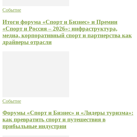
Событие
Итоги форума «Спорт и Бизнес» и Премии
«Спорт и Россия – 2026»: инфраструктура,
медиа, корпоративный спорт и партнерства как
драйверы отрасли
Событие
Форумы «Спорт и Бизнес» и «Лидеры туризма»:
как превратить спорт и путешествия в
прибыльные индустрии