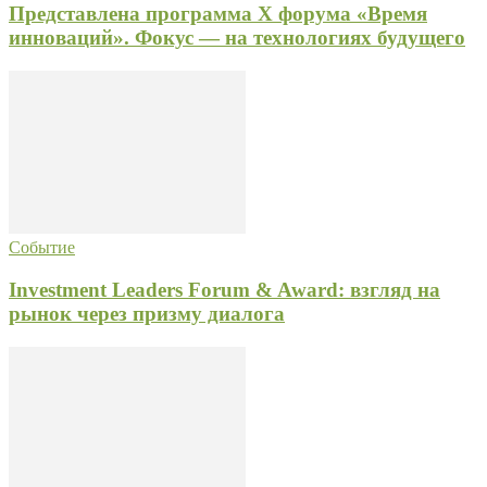
Представлена программа X форума «Время
инноваций». Фокус — на технологиях будущего
Событие
Investment Leaders Forum & Award: взгляд на
рынок через призму диалога