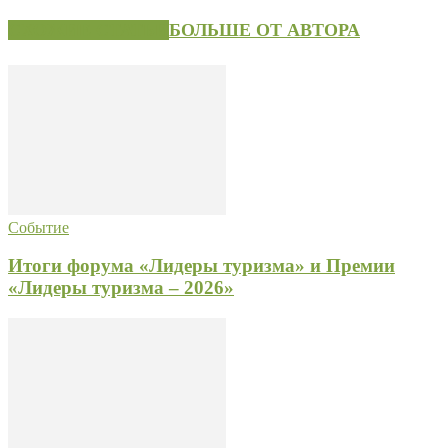
СХОЖИЕ СТАТЬИ
БОЛЬШЕ ОТ АВТОРА
Событие
Итоги форума «Лидеры туризма» и Премии
«Лидеры туризма – 2026»