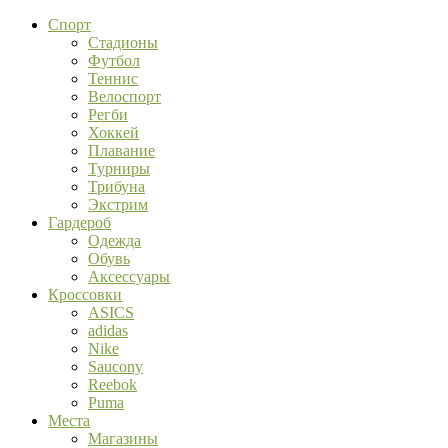
Спорт
Стадионы
Футбол
Теннис
Велоспорт
Регби
Хоккей
Плавание
Турниры
Трибуна
Экстрим
Гардероб
Одежда
Обувь
Аксессуары
Кроссовки
ASICS
adidas
Nike
Saucony
Reebok
Puma
Места
Магазины