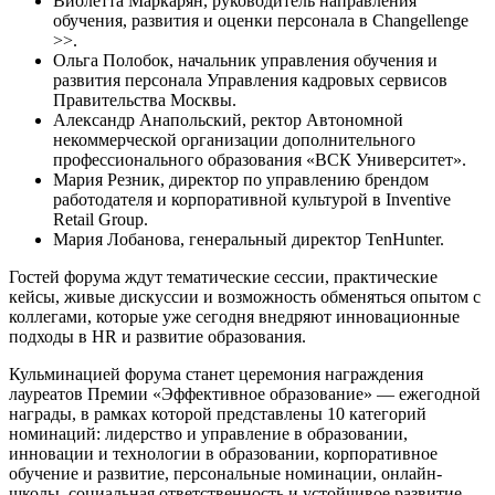
Виолетта Маркарян, руководитель направления
обучения, развития и оценки персонала в Changellenge
>>.
Ольга Полобок, начальник управления обучения и
развития персонала Управления кадровых сервисов
Правительства Москвы.
Александр Анапольский, ректор Автономной
некоммерческой организации дополнительного
профессионального образования «ВСК Университет».
Мария Резник, директор по управлению брендом
работодателя и корпоративной культурой в Inventive
Retail Group.
Мария Лобанова, генеральный директор TenHunter.
Гостей форума ждут тематические сессии, практические
кейсы, живые дискуссии и возможность обменяться опытом с
коллегами, которые уже сегодня внедряют инновационные
подходы в HR и развитие образования.
Кульминацией форума станет церемония награждения
лауреатов Премии «Эффективное образование» — ежегодной
награды, в рамках которой представлены 10 категорий
номинаций: лидерство и управление в образовании,
инновации и технологии в образовании, корпоративное
обучение и развитие, персональные номинации, онлайн-
школы, социальная ответственность и устойчивое развитие,