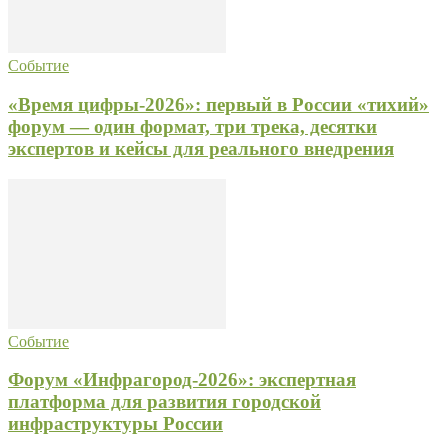
Событие
«Время цифры-2026»: первый в России «тихий»
форум — один формат, три трека, десятки
экспертов и кейсы для реального внедрения
Событие
Форум «Инфрагород‑2026»: экспертная
платформа для развития городской
инфраструктуры России