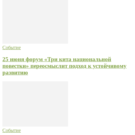
Событие
25 июня форум «Три кита национальной
повестки» переосмыслит подход к устойчивому
развитию
Событие