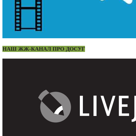
НАШ ЖЖ-КАНАЛ ПРО ДОСУГ