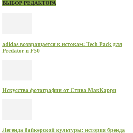
ВЫБОР РЕДАКТОРА
adidas возвращается к истокам: Tech Pack для
Predator и F50
Искусство фотографии от Стива МакКарри
Легенда байкерской культуры: история бренда