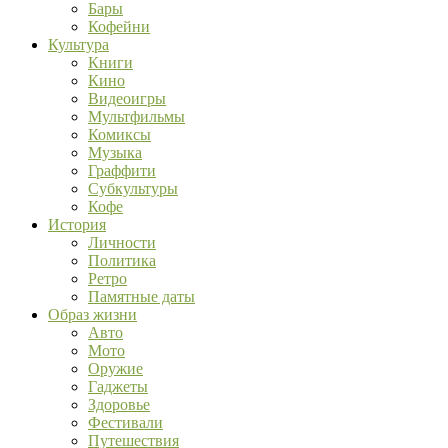
Бары
Кофейни
Культура
Книги
Кино
Видеоигры
Мультфильмы
Комиксы
Музыка
Граффити
Субкультуры
Кофе
История
Личности
Политика
Ретро
Памятные даты
Образ жизни
Авто
Мото
Оружие
Гаджеты
Здоровье
Фестивали
Путешествия