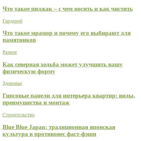
Что такое пиджак – с чем носить и как чистить
Гардероб
Что такое мрамор и почему его выбирают для
памятников
Разное
Как северная ходьба может улучшить вашу
физическую форму
Здоровье
Гипсовые панели для интерьера квартир: виды,
преимущества и монтаж
Строительство
Blue Blue Japan: традиционная японская
культура в противовес фаст-фэшн