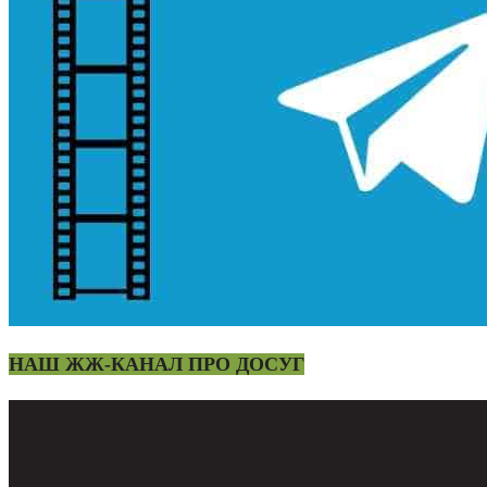
НАШ ЖЖ-КАНАЛ ПРО ДОСУГ