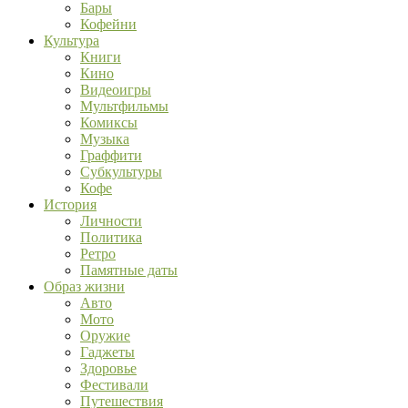
Бары
Кофейни
Культура
Книги
Кино
Видеоигры
Мультфильмы
Комиксы
Музыка
Граффити
Субкультуры
Кофе
История
Личности
Политика
Ретро
Памятные даты
Образ жизни
Авто
Мото
Оружие
Гаджеты
Здоровье
Фестивали
Путешествия