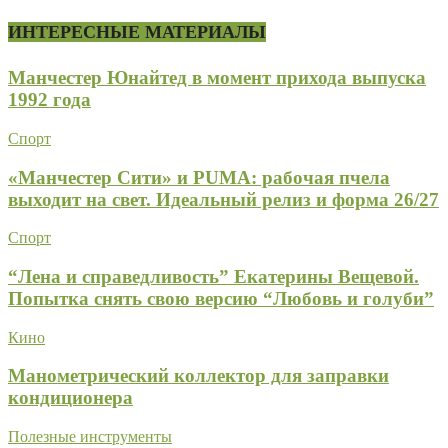
ИНТЕРЕСНЫЕ МАТЕРИАЛЫ
Манчестер Юнайтед в момент прихода выпуска
1992 года
Спорт
«Манчестер Сити» и PUMA: рабочая пчела
выходит на свет. Идеальный релиз и форма 26/27
Спорт
“Лена и справедливость” Екатерины Вещевой.
Попытка снять свою версию “Любовь и голуби”
Кино
Манометрический коллектор для заправки
кондиционера
Полезные инструменты