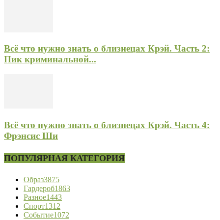
Всё что нужно знать о близнецах Крэй. Часть 2:
Пик криминальной...
Всё что нужно знать о близнецах Крэй. Часть 4:
Фрэнсис Ши
ПОПУЛЯРНАЯ КАТЕГОРИЯ
Образ
3875
Гардероб
1863
Разное
1443
Спорт
1312
Событие
1072