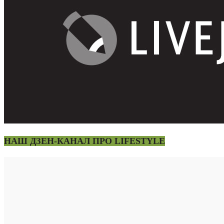
НАШ ДЗЕН-КАНАЛ ПРО LIFESTYLE