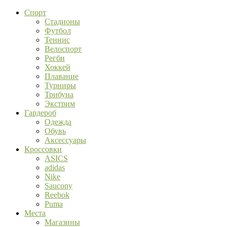
Спорт
Стадионы
Футбол
Теннис
Велоспорт
Регби
Хоккей
Плавание
Турниры
Трибуна
Экстрим
Гардероб
Одежда
Обувь
Аксессуары
Кроссовки
ASICS
adidas
Nike
Saucony
Reebok
Puma
Места
Магазины