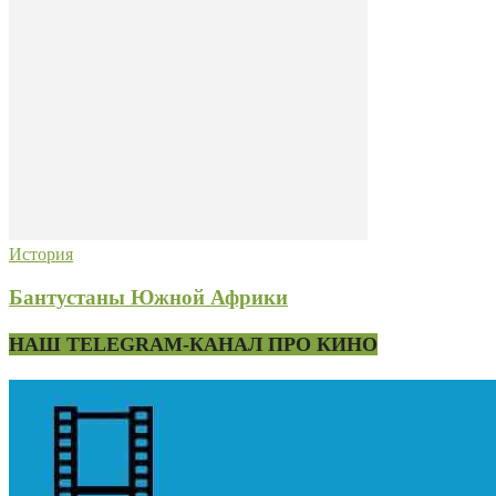
История
Бантустаны Южной Африки
НАШ TELEGRAM-КАНАЛ ПРО КИНО