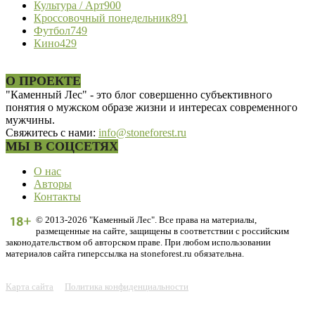
Культура / Арт
900
Кроссовочный понедельник
891
Футбол
749
Кино
429
О ПРОЕКТЕ
"Каменный Лес" - это блог совершенно субъективного
понятия о мужском образе жизни и интересах современного
мужчины.
Свяжитесь с нами:
info@stoneforest.ru
МЫ В СОЦСЕТЯХ
О нас
Авторы
Контакты
© 2013-2026 "Каменный Лес". Все права на материалы,
размещенные на сайте, защищены в соответствии с российским
законодательством об авторском праве. При любом использовании
материалов сайта гиперссылка на stoneforest.ru обязательна.
Карта сайта
Политика конфиденциальности