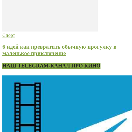
Спорт
6 идей как превратить обычную прогулку в
маленькое приключение
НАШ TELEGRAM-КАНАЛ ПРО КИНО