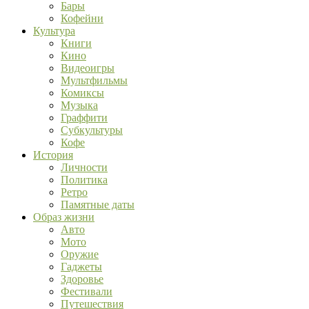
Бары
Кофейни
Культура
Книги
Кино
Видеоигры
Мультфильмы
Комиксы
Музыка
Граффити
Субкультуры
Кофе
История
Личности
Политика
Ретро
Памятные даты
Образ жизни
Авто
Мото
Оружие
Гаджеты
Здоровье
Фестивали
Путешествия