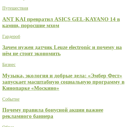
Путешествия
ANT KAI превратил ASICS GEL-KAYANO 14 в
камни, поросшие мхом
Гардероб
Зачем нужен датчик Leuze electronic и почему на
нём не стоит экономить
Бизнес
Музыка, экология и добрые дела: «Эмбер Фест»
запускает масштабную социальную программу в
Кинопарке «Москино»
Событие
Почему правила бонусной акции важнее
рекламного баннера