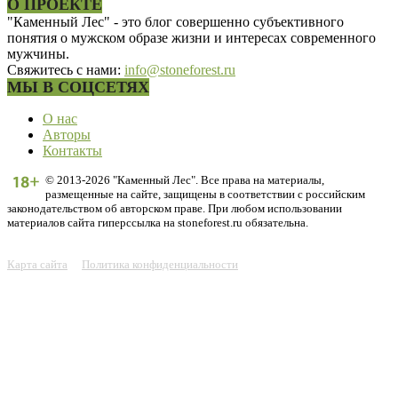
О ПРОЕКТЕ
"Каменный Лес" - это блог совершенно субъективного
понятия о мужском образе жизни и интересах современного
мужчины.
Свяжитесь с нами:
info@stoneforest.ru
МЫ В СОЦСЕТЯХ
О нас
Авторы
Контакты
© 2013-2026 "Каменный Лес". Все права на материалы,
размещенные на сайте, защищены в соответствии с российским
законодательством об авторском праве. При любом использовании
материалов сайта гиперссылка на stoneforest.ru обязательна.
Карта сайта
Политика конфиденциальности