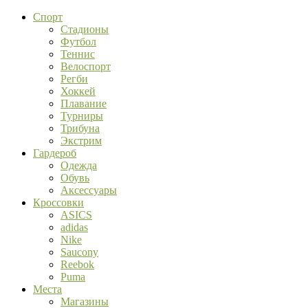
Спорт
Стадионы
Футбол
Теннис
Велоспорт
Регби
Хоккей
Плавание
Турниры
Трибуна
Экстрим
Гардероб
Одежда
Обувь
Аксессуары
Кроссовки
ASICS
adidas
Nike
Saucony
Reebok
Puma
Места
Магазины