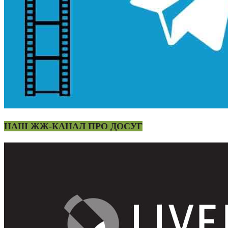
НАШ ЖЖ-КАНАЛ ПРО ДОСУГ