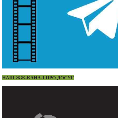
НАШ ЖЖ-КАНАЛ ПРО ДОСУГ