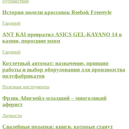
Путешествия
История модели кроссовок Reebok Freestyle
Гардероб
ANT KAI превратил ASICS GEL-KAYANO 14 в
камни, поросшие мхом
Гардероб
Котлетный автомат: назначение, принцип
работы и выбор оборудования для производства
полуфабрикатов
Полезные инструменты
Фрэнк Абигнейл-младший – многоликий
аферист
Личности
Свадебные подарки: книги, которые станут