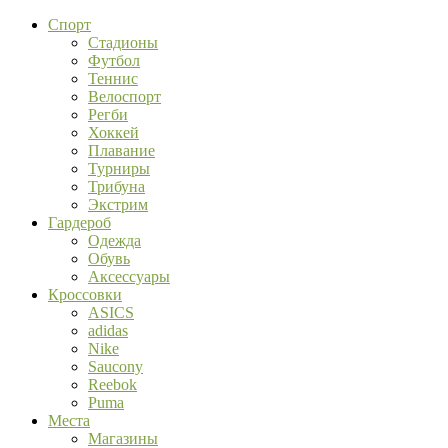
Спорт
Стадионы
Футбол
Теннис
Велоспорт
Регби
Хоккей
Плавание
Турниры
Трибуна
Экстрим
Гардероб
Одежда
Обувь
Аксессуары
Кроссовки
ASICS
adidas
Nike
Saucony
Reebok
Puma
Места
Магазины