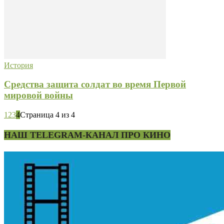
История
Средства защита солдат во время Первой
мировой войны
1
2
3
4
Страница 4 из 4
НАШ TELEGRAM-КАНАЛ ПРО КИНО