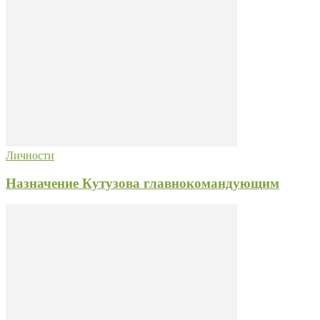
Личности
Назначение Кутузова главнокомандующим