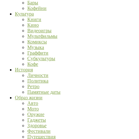
Бары
Кофейни
Культура
Книги
Кино
Видеоигры
Мультфильмы
Комиксы
Музыка
Граффити
Субкультуры
Кофе
История
Личности
Политика
Ретро
Памятные даты
Образ жизни
Авто
Мото
Оружие
Гаджеты
Здоровье
Фестивали
Путешествия