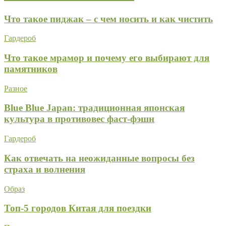
Что такое пиджак – с чем носить и как чистить
Гардероб
Что такое мрамор и почему его выбирают для
памятников
Разное
Blue Blue Japan: традиционная японская
культура в противовес фаст-фэшн
Гардероб
Как отвечать на неожиданные вопросы без
страха и волнения
Образ
Топ-5 городов Китая для поездки