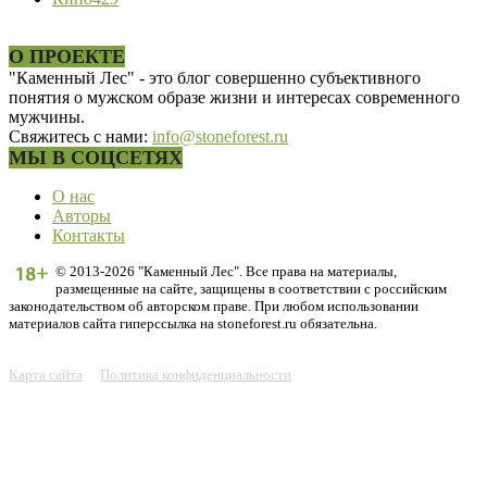
О ПРОЕКТЕ
"Каменный Лес" - это блог совершенно субъективного
понятия о мужском образе жизни и интересах современного
мужчины.
Свяжитесь с нами:
info@stoneforest.ru
МЫ В СОЦСЕТЯХ
О нас
Авторы
Контакты
© 2013-2026 "Каменный Лес". Все права на материалы,
размещенные на сайте, защищены в соответствии с российским
законодательством об авторском праве. При любом использовании
материалов сайта гиперссылка на stoneforest.ru обязательна.
Карта сайта
Политика конфиденциальности