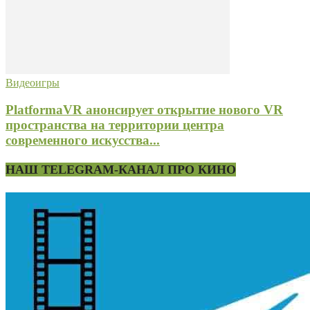
Видеоигры
PlatformaVR анонсирует открытие нового VR
пространства на территории центра
современного искусства...
НАШ TELEGRAM-КАНАЛ ПРО КИНО