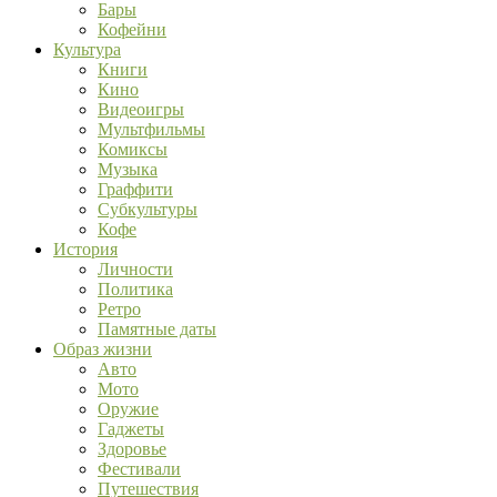
Бары
Кофейни
Культура
Книги
Кино
Видеоигры
Мультфильмы
Комиксы
Музыка
Граффити
Субкультуры
Кофе
История
Личности
Политика
Ретро
Памятные даты
Образ жизни
Авто
Мото
Оружие
Гаджеты
Здоровье
Фестивали
Путешествия