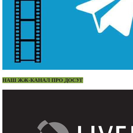
НАШ ЖЖ-КАНАЛ ПРО ДОСУГ