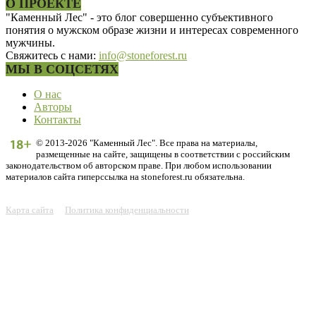
О ПРОЕКТЕ
"Каменный Лес" - это блог совершенно субъективного
понятия о мужском образе жизни и интересах современного
мужчины.
Свяжитесь с нами:
info@stoneforest.ru
МЫ В СОЦСЕТЯХ
О нас
Авторы
Контакты
© 2013-2026 "Каменный Лес". Все права на материалы,
размещенные на сайте, защищены в соответствии с российским
законодательством об авторском праве. При любом использовании
материалов сайта гиперссылка на stoneforest.ru обязательна.
Карта сайта
Политика конфиденциальности