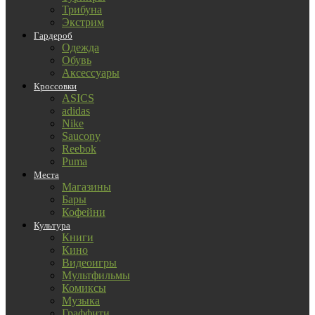
Трибуна
Экстрим
Гардероб
Одежда
Обувь
Аксессуары
Кроссовки
ASICS
adidas
Nike
Saucony
Reebok
Puma
Места
Магазины
Бары
Кофейни
Культура
Книги
Кино
Видеоигры
Мультфильмы
Комиксы
Музыка
Граффити