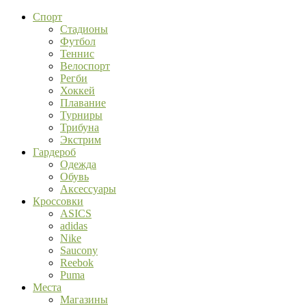
Спорт
Стадионы
Футбол
Теннис
Велоспорт
Регби
Хоккей
Плавание
Турниры
Трибуна
Экстрим
Гардероб
Одежда
Обувь
Аксессуары
Кроссовки
ASICS
adidas
Nike
Saucony
Reebok
Puma
Места
Магазины