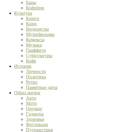
Бары
Кофейни
Культура
Книги
Кино
Видеоигры
Мультфильмы
Комиксы
Музыка
Граффити
Субкультуры
Кофе
История
Личности
Политика
Ретро
Памятные даты
Образ жизни
Авто
Мото
Оружие
Гаджеты
Здоровье
Фестивали
Путешествия