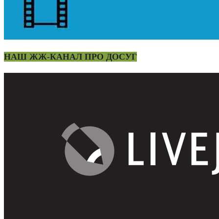
НАШ ЖЖ-КАНАЛ ПРО ДОСУГ