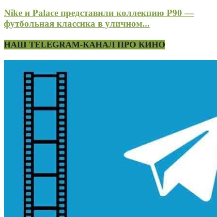
Nike и Palace представили коллекцию P90 —
футбольная классика в уличном...
НАШ TELEGRAM-КАНАЛ ПРО КИНО