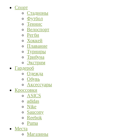
Спорт
Стадионы
Футбол
Теннис
Велоспорт
Регби
Хоккей
Плавание
Турниры
Трибуна
Экстрим
Гардероб
Одежда
Обувь
Аксессуары
Кроссовки
ASICS
adidas
Nike
Saucony
Reebok
Puma
Места
Магазины