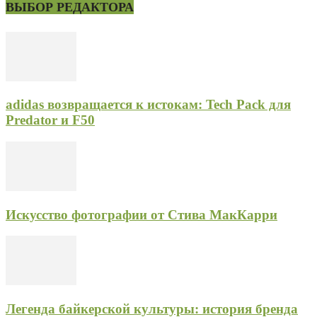
ВЫБОР РЕДАКТОРА
adidas возвращается к истокам: Tech Pack для
Predator и F50
Искусство фотографии от Стива МакКарри
Легенда байкерской культуры: история бренда