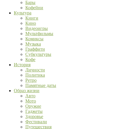
Бары
Кофейни
Культура
Книги
Кино
Видеоигры
Мультфильмы
Комиксы
Музыка
Граффити
Субкультуры
Кофе
История
Личности
Политика
Ретро
Памятные даты
Образ жизни
Авто
Мото
Оружие
Гаджеты
Здоровье
Фестивали
Путешествия