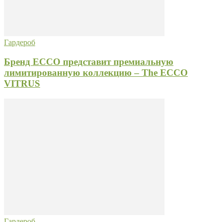
Гардероб
Бренд ECCO представит премиальную
лимитированную коллекцию – The ECCO
VITRUS
Гардероб