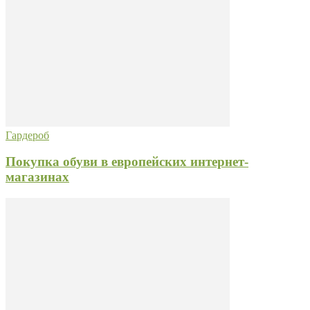
Гардероб
Покупка обуви в европейских интернет-
магазинах