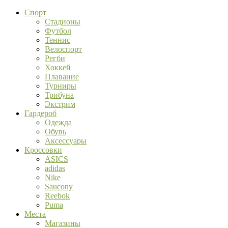
Спорт
Стадионы
Футбол
Теннис
Велоспорт
Регби
Хоккей
Плавание
Турниры
Трибуна
Экстрим
Гардероб
Одежда
Обувь
Аксессуары
Кроссовки
ASICS
adidas
Nike
Saucony
Reebok
Puma
Места
Магазины