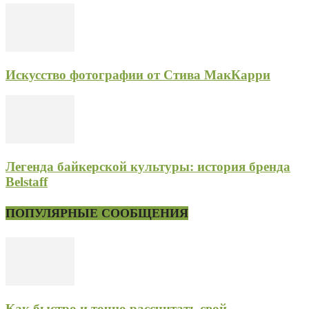
Искусство фотографии от Стива МакКарри
Легенда байкерской культуры: история бренда
Belstaff
ПОПУЛЯРНЫЕ СООБЩЕНИЯ
Как быстро и точно рассчитать свой