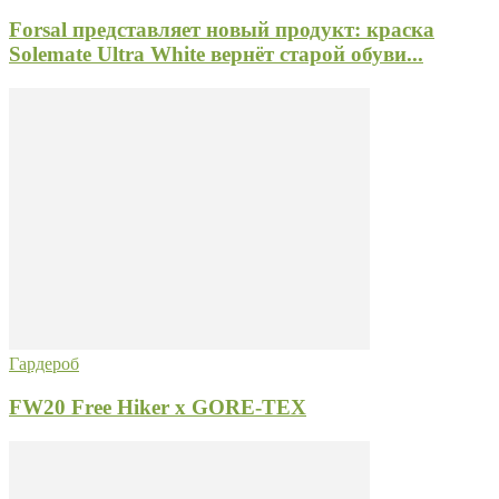
Forsal представляет новый продукт: краска
Solemate Ultra White вернёт старой обуви...
Гардероб
FW20 Free Hiker x GORE-TEX