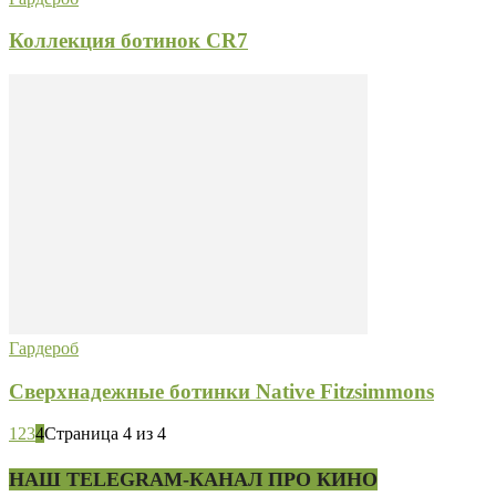
Коллекция ботинок CR7
Гардероб
Сверхнадежные ботинки Native Fitzsimmons
1
2
3
4
Страница 4 из 4
НАШ TELEGRAM-КАНАЛ ПРО КИНО