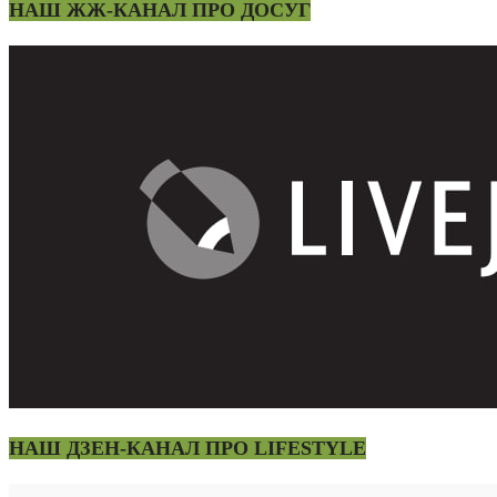
НАШ ЖЖ-КАНАЛ ПРО ДОСУГ
НАШ ДЗЕН-КАНАЛ ПРО LIFESTYLE