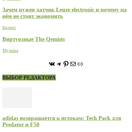
Зачем нужен датчик Leuze electronic и почему на
нём не стоит экономить
Бизнес
Виртуозные The Qemists
Музыка
https://vk.com/stone_forest_
https://t.me/stoneforest
https://ru.pinterest.com/
Почта
Ссылка
ВЫБОР РЕДАКТОРА
adidas возвращается к истокам: Tech Pack для
Predator и F50