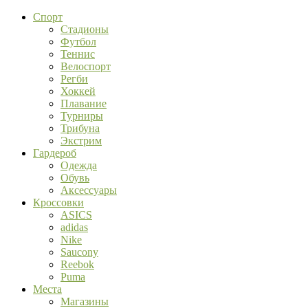
Спорт
Стадионы
Футбол
Теннис
Велоспорт
Регби
Хоккей
Плавание
Турниры
Трибуна
Экстрим
Гардероб
Одежда
Обувь
Аксессуары
Кроссовки
ASICS
adidas
Nike
Saucony
Reebok
Puma
Места
Магазины