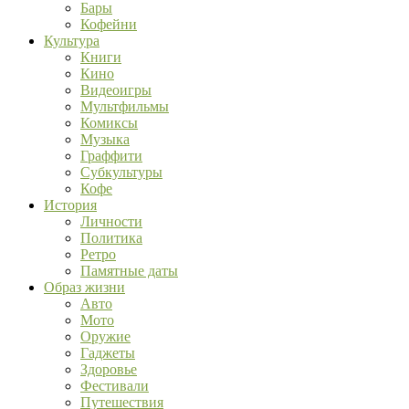
Бары
Кофейни
Культура
Книги
Кино
Видеоигры
Мультфильмы
Комиксы
Музыка
Граффити
Субкультуры
Кофе
История
Личности
Политика
Ретро
Памятные даты
Образ жизни
Авто
Мото
Оружие
Гаджеты
Здоровье
Фестивали
Путешествия