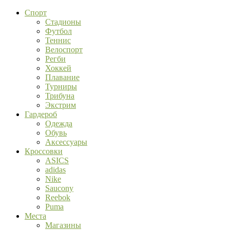
Спорт
Стадионы
Футбол
Теннис
Велоспорт
Регби
Хоккей
Плавание
Турниры
Трибуна
Экстрим
Гардероб
Одежда
Обувь
Аксессуары
Кроссовки
ASICS
adidas
Nike
Saucony
Reebok
Puma
Места
Магазины