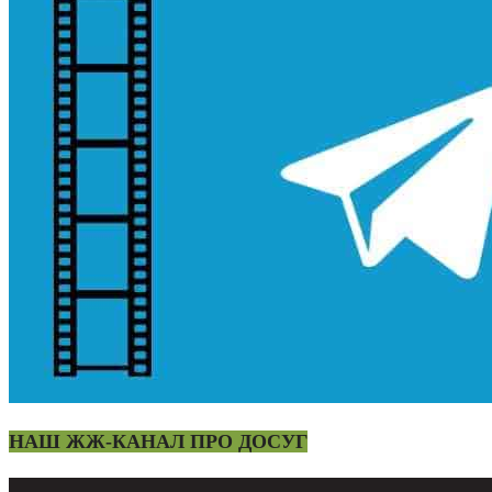
НАШ ЖЖ-КАНАЛ ПРО ДОСУГ