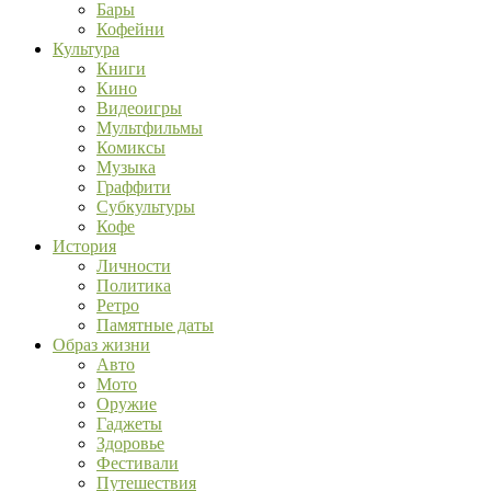
Бары
Кофейни
Культура
Книги
Кино
Видеоигры
Мультфильмы
Комиксы
Музыка
Граффити
Субкультуры
Кофе
История
Личности
Политика
Ретро
Памятные даты
Образ жизни
Авто
Мото
Оружие
Гаджеты
Здоровье
Фестивали
Путешествия