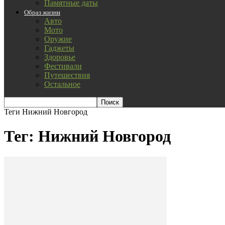
Памятные даты
Образ жизни
Авто
Мото
Оружие
Гаджеты
Здоровье
Фестивали
Путешествия
Остальное
Теги
Нижний Новгород
Тег: Нижний Новгород