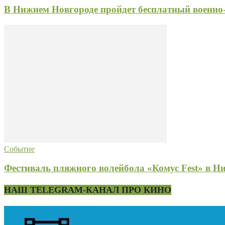
В Нижнем Новгороде пройдет бесплатный военно-
Событие
Фестиваль пляжного волейбола «Комус Fest» в Н
НАШ TELEGRAM-КАНАЛ ПРО КИНО