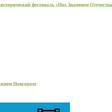
исторический фестиваль «Под Знаменем Отечеств
ижнем Новгороде