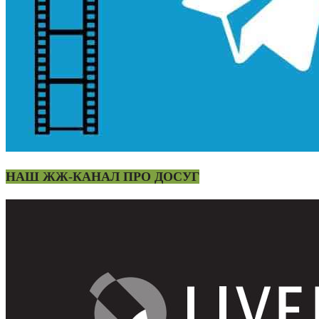
НАШ ЖЖ-КАНАЛ ПРО ДОСУГ