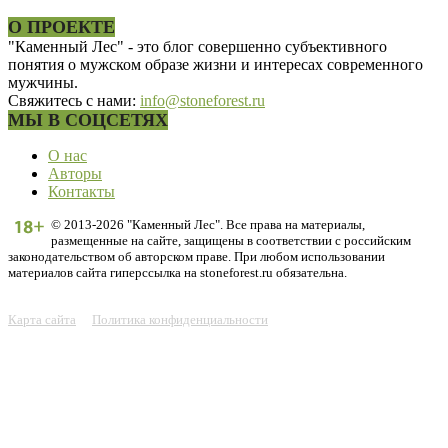
О ПРОЕКТЕ
"Каменный Лес" - это блог совершенно субъективного
понятия о мужском образе жизни и интересах современного
мужчины.
Свяжитесь с нами:
info@stoneforest.ru
МЫ В СОЦСЕТЯХ
О нас
Авторы
Контакты
© 2013-2026 "Каменный Лес". Все права на материалы,
размещенные на сайте, защищены в соответствии с российским
законодательством об авторском праве. При любом использовании
материалов сайта гиперссылка на stoneforest.ru обязательна.
Карта сайта
Политика конфиденциальности