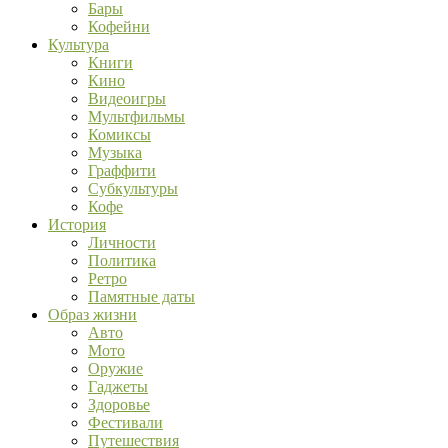
Бары
Кофейни
Культура
Книги
Кино
Видеоигры
Мультфильмы
Комиксы
Музыка
Граффити
Субкультуры
Кофе
История
Личности
Политика
Ретро
Памятные даты
Образ жизни
Авто
Мото
Оружие
Гаджеты
Здоровье
Фестивали
Путешествия