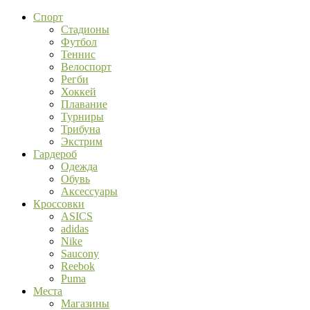
Спорт
Стадионы
Футбол
Теннис
Велоспорт
Регби
Хоккей
Плавание
Турниры
Трибуна
Экстрим
Гардероб
Одежда
Обувь
Аксессуары
Кроссовки
ASICS
adidas
Nike
Saucony
Reebok
Puma
Места
Магазины