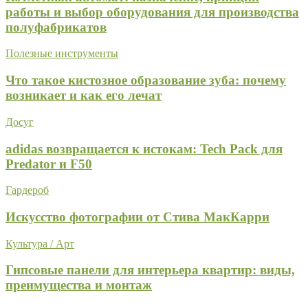
работы и выбор оборудования для производства
полуфабрикатов
Полезные инструменты
Что такое кистозное образование зуба: почему
возникает и как его лечат
Досуг
adidas возвращается к истокам: Tech Pack для
Predator и F50
Гардероб
Искусство фотографии от Стива МакКарри
Культура / Арт
Гипсовые панели для интерьера квартир: виды,
преимущества и монтаж