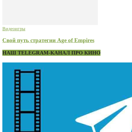
Видеоигры
Свой путь стратегии Age of Empires
НАШ TELEGRAM-КАНАЛ ПРО КИНО