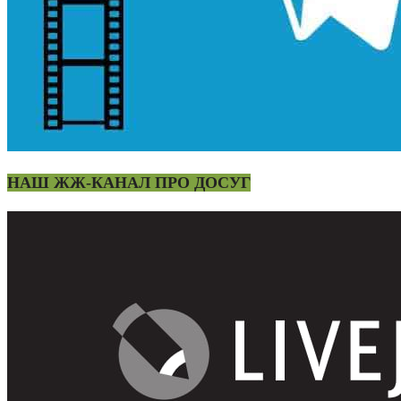
НАШ ЖЖ-КАНАЛ ПРО ДОСУГ