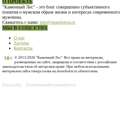
О ПРОЕКТЕ
"Каменный Лес" - это блог совершенно субъективного
понятия о мужском образе жизни и интересах современного
мужчины.
Свяжитесь с нами:
info@stoneforest.ru
МЫ В СОЦСЕТЯХ
О нас
Авторы
Контакты
© 2013-2026 "Каменный Лес". Все права на материалы,
размещенные на сайте, защищены в соответствии с российским
законодательством об авторском праве. При любом использовании
материалов сайта гиперссылка на stoneforest.ru обязательна.
Карта сайта
Политика конфиденциальности