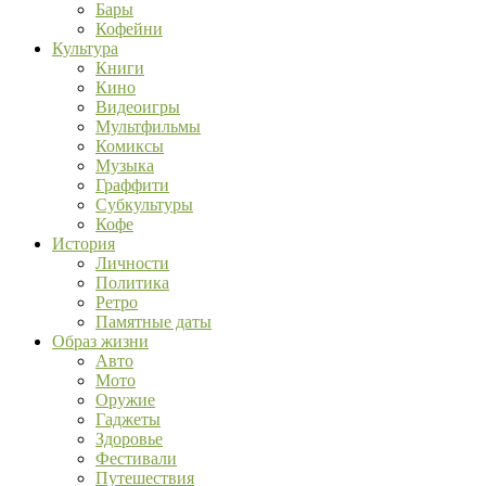
Бары
Кофейни
Культура
Книги
Кино
Видеоигры
Мультфильмы
Комиксы
Музыка
Граффити
Субкультуры
Кофе
История
Личности
Политика
Ретро
Памятные даты
Образ жизни
Авто
Мото
Оружие
Гаджеты
Здоровье
Фестивали
Путешествия