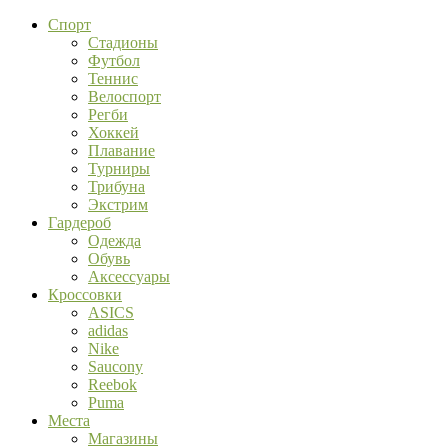
Спорт
Стадионы
Футбол
Теннис
Велоспорт
Регби
Хоккей
Плавание
Турниры
Трибуна
Экстрим
Гардероб
Одежда
Обувь
Аксессуары
Кроссовки
ASICS
adidas
Nike
Saucony
Reebok
Puma
Места
Магазины