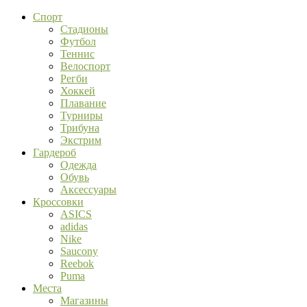
Спорт
Стадионы
Футбол
Теннис
Велоспорт
Регби
Хоккей
Плавание
Турниры
Трибуна
Экстрим
Гардероб
Одежда
Обувь
Аксессуары
Кроссовки
ASICS
adidas
Nike
Saucony
Reebok
Puma
Места
Магазины