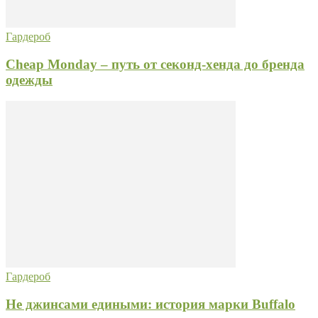
Гардероб
Cheap Monday – путь от секонд-хенда до бренда
одежды
Гардероб
Не джинсами едиными: история марки Buffalo