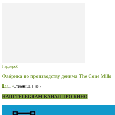
Гардероб
Фабрика по производству денима The Cone Mills
1
2
3
...
7
Страница 1 из 7
НАШ TELEGRAM-КАНАЛ ПРО КИНО