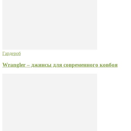
Гардероб
Wrangler – джинсы для современного ковбоя