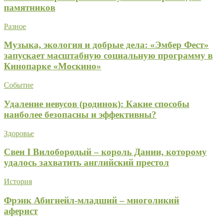
памятников
Разное
Музыка, экология и добрые дела: «Эмбер Фест»
запускает масштабную социальную программу в
Кинопарке «Москино»
Событие
Удаление невусов (родинок): Какие способы
наиболее безопасны и эффективны?
Здоровье
Свен I Вилобородый – король Дании, которому
удалось захватить английский престол
История
Фрэнк Абигнейл-младший – многоликий
аферист