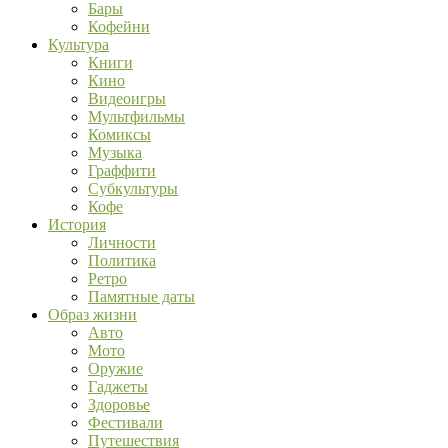
Бары
Кофейни
Культура
Книги
Кино
Видеоигры
Мультфильмы
Комиксы
Музыка
Граффити
Субкультуры
Кофе
История
Личности
Политика
Ретро
Памятные даты
Образ жизни
Авто
Мото
Оружие
Гаджеты
Здоровье
Фестивали
Путешествия