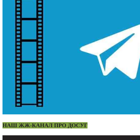
НАШ ЖЖ-КАНАЛ ПРО ДОСУГ