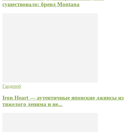
существовало: бренд Montana
Гардероб
Iron Heart — аутентичные японские джинсы из
тяжелого денима и не...