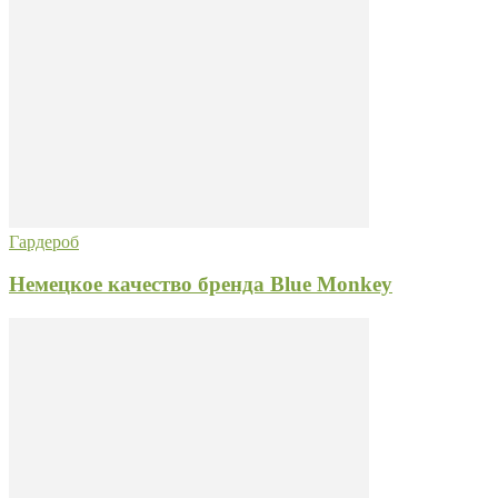
Гардероб
Немецкое качество бренда Blue Monkey