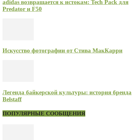
adidas возвращается к истокам: Tech Pack для
Predator и F50
Искусство фотографии от Стива МакКарри
Легенда байкерской культуры: история бренда
Belstaff
ПОПУЛЯРНЫЕ СООБЩЕНИЯ