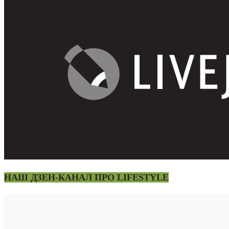
НАШ ДЗЕН-КАНАЛ ПРО LIFESTYLE