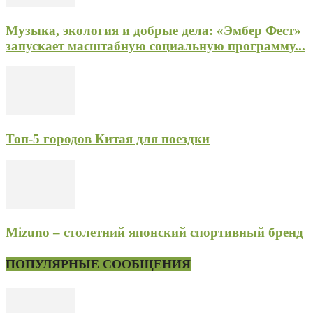
Музыка, экология и добрые дела: «Эмбер Фест»
запускает масштабную социальную программу...
Топ-5 городов Китая для поездки
Mizuno – столетний японский спортивный бренд
ПОПУЛЯРНЫЕ СООБЩЕНИЯ