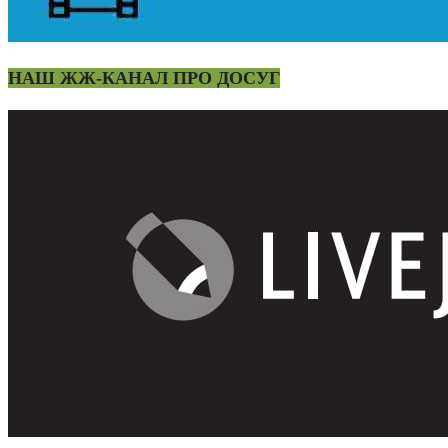
НАШ ЖЖ-КАНАЛ ПРО ДОСУГ