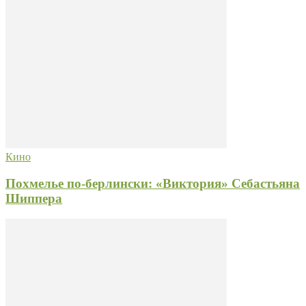
Кино
Похмелье по-берлински: «Виктория» Себастьяна
Шиппера