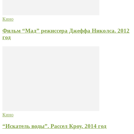
Кино
Фильм “Мад” режиссера Джеффа Николса. 2012
год
Кино
“Искатель воды”. Рассел Кроу. 2014 год