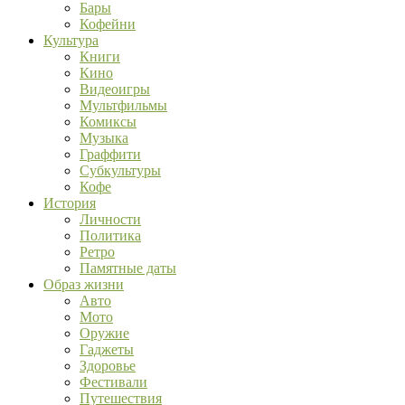
Бары
Кофейни
Культура
Книги
Кино
Видеоигры
Мультфильмы
Комиксы
Музыка
Граффити
Субкультуры
Кофе
История
Личности
Политика
Ретро
Памятные даты
Образ жизни
Авто
Мото
Оружие
Гаджеты
Здоровье
Фестивали
Путешествия