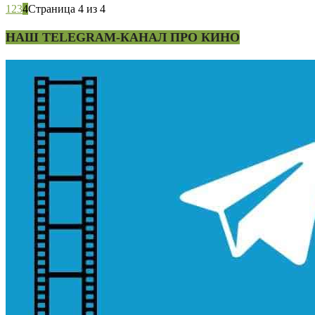
1
2
3
4
Страница 4 из 4
НАШ TELEGRAM-КАНАЛ ПРО КИНО