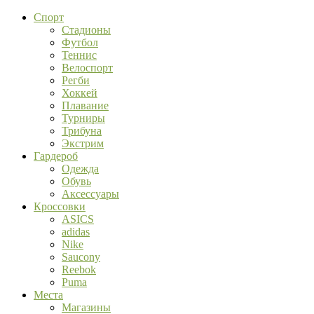
Спорт
Стадионы
Футбол
Теннис
Велоспорт
Регби
Хоккей
Плавание
Турниры
Трибуна
Экстрим
Гардероб
Одежда
Обувь
Аксессуары
Кроссовки
ASICS
adidas
Nike
Saucony
Reebok
Puma
Места
Магазины