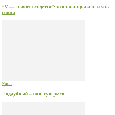
“V — значит вендетта”: что планировали и что
сняли
Кино
Поддубный – наш супермен