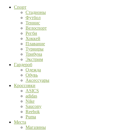
Спорт
Стадионы
Футбол
Теннис
Велоспорт
Регби
Хоккей
Плавание
Турниры
Трибуна
Экстрим
Гардероб
Одежда
Обувь
Аксессуары
Кроссовки
ASICS
adidas
Nike
Saucony
Reebok
Puma
Места
Магазины