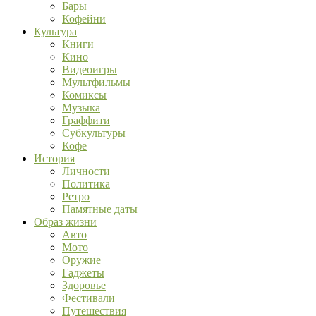
Бары
Кофейни
Культура
Книги
Кино
Видеоигры
Мультфильмы
Комиксы
Музыка
Граффити
Субкультуры
Кофе
История
Личности
Политика
Ретро
Памятные даты
Образ жизни
Авто
Мото
Оружие
Гаджеты
Здоровье
Фестивали
Путешествия