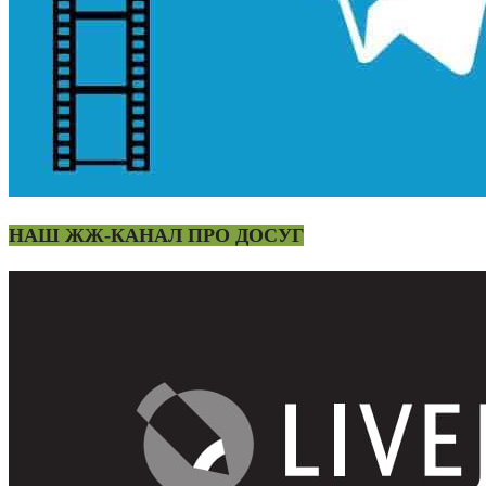
НАШ ЖЖ-КАНАЛ ПРО ДОСУГ