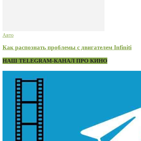
Авто
Как распознать проблемы с двигателем Infiniti
НАШ TELEGRAM-КАНАЛ ПРО КИНО