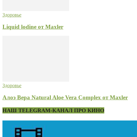
Здоровье
Liquid lodine от Maxler
Здоровье
Алоэ Вера Natural Aloe Vera Complex от Maxler
НАШ TELEGRAM-КАНАЛ ПРО КИНО