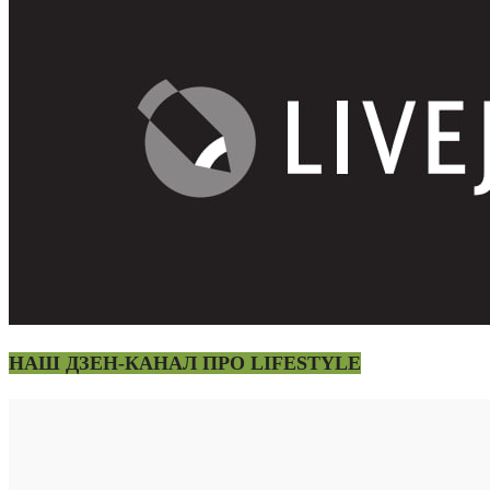
НАШ ДЗЕН-КАНАЛ ПРО LIFESTYLE