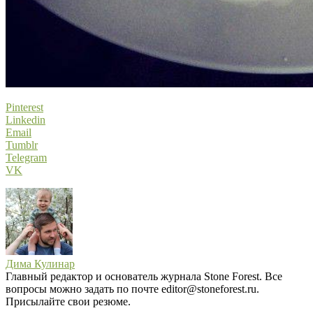
Pinterest
Linkedin
Email
Tumblr
Telegram
VK
Дима Кулинар
Главный редактор и основатель журнала Stone Forest. Все
вопросы можно задать по почте editor@stoneforest.ru.
Присылайте свои резюме.