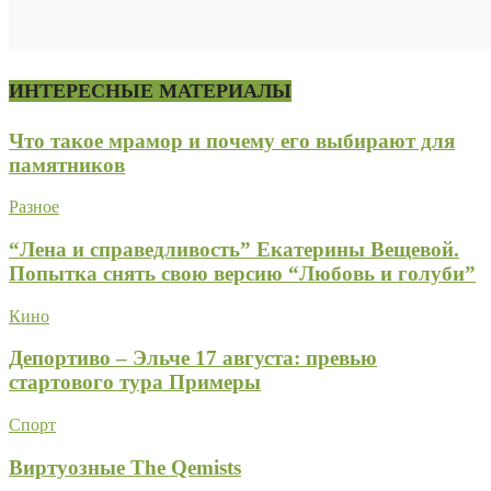
ИНТЕРЕСНЫЕ МАТЕРИАЛЫ
Что такое мрамор и почему его выбирают для
памятников
Разное
“Лена и справедливость” Екатерины Вещевой.
Попытка снять свою версию “Любовь и голуби”
Кино
Депортиво – Эльче 17 августа: превью
стартового тура Примеры
Спорт
Виртуозные The Qemists