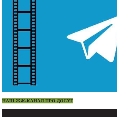
НАШ ЖЖ-КАНАЛ ПРО ДОСУГ