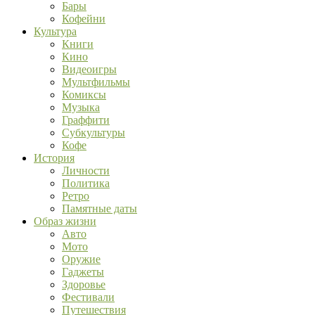
Бары
Кофейни
Культура
Книги
Кино
Видеоигры
Мультфильмы
Комиксы
Музыка
Граффити
Субкультуры
Кофе
История
Личности
Политика
Ретро
Памятные даты
Образ жизни
Авто
Мото
Оружие
Гаджеты
Здоровье
Фестивали
Путешествия