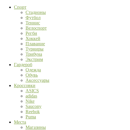
Спорт
Стадионы
Футбол
Теннис
Велоспорт
Регби
Хоккей
Плавание
Турниры
Трибуна
Экстрим
Гардероб
Одежда
Обувь
Аксессуары
Кроссовки
ASICS
adidas
Nike
Saucony
Reebok
Puma
Места
Магазины