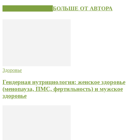
СХОЖИЕ СТАТЬИ
БОЛЬШЕ ОТ АВТОРА
Здоровье
Гендерная нутрициология: женское здоровье
(менопауза, ПМС, фертильность) и мужское
здоровье