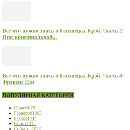
Всё что нужно знать о близнецах Крэй. Часть 2:
Пик криминальной...
Всё что нужно знать о близнецах Крэй. Часть 4:
Фрэнсис Ши
ПОПУЛЯРНАЯ КАТЕГОРИЯ
Образ
3876
Гардероб
1863
Разное
1444
Спорт
1312
Событие
1072