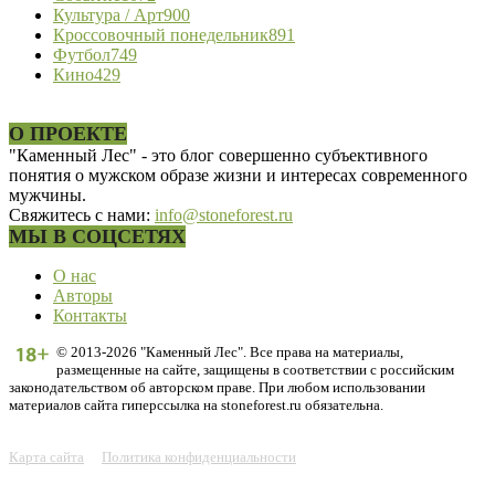
Культура / Арт
900
Кроссовочный понедельник
891
Футбол
749
Кино
429
О ПРОЕКТЕ
"Каменный Лес" - это блог совершенно субъективного
понятия о мужском образе жизни и интересах современного
мужчины.
Свяжитесь с нами:
info@stoneforest.ru
МЫ В СОЦСЕТЯХ
О нас
Авторы
Контакты
© 2013-2026 "Каменный Лес". Все права на материалы,
размещенные на сайте, защищены в соответствии с российским
законодательством об авторском праве. При любом использовании
материалов сайта гиперссылка на stoneforest.ru обязательна.
Карта сайта
Политика конфиденциальности