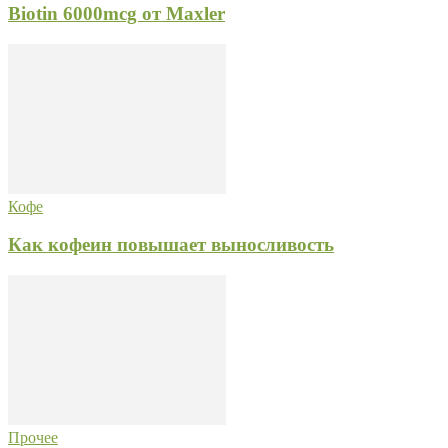
Biotin 6000mcg от Maxler
Кофе
Как кофеин повышает выносливость
Прочее