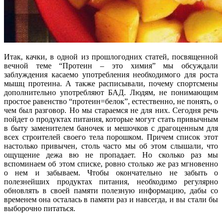
Итак, качки, в одной из прошлогодних статей, посвященной
вечной теме “Протеин – это химия” мы обсуждали
заблуждения касаемо употребления необходимого для роста
мышц протеина. А также расписывали, почему спортсмены
дополнительно употребляют БАД. Людям, не понимающим
простое равенство “протеин=белок”, естественно, не понять, о
чем был разговор. Но мы стараемся не для них. Сегодня речь
пойдет о продуктах питания, которые могут стать привычным
в быту заменителем баночек и мешочков с драгоценным для
всех строителей своего тела порошком. Причем список этот
настолько привычен, столь часто мы об этом слышали, что
ощущение дежа вю не пропадает. Но сколько раз мы
вспоминаем об этом списке, ровно столько же раз мгновенно
о нем и забываем. Чтобы окончательно не забыть о
полезнейших продуктах питания, необходимо регулярно
обновлять в своей памяти полезную информацию, дабы со
временем она осталась в памяти раз и навсегда, и вы стали бы
выборочно питаться.