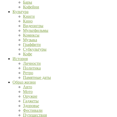
Бары
Кофейни
Культура
Книги
Кино
Видеоигры
Мультфильмы
Комиксы
Музыка
Граффити
Субкультуры
Кофе
История
Личности
Политика
Ретро
Памятные даты
Образ жизни
Авто
Мото
Оружие
Гаджеты
Здоровье
Фестивали
Путешествия