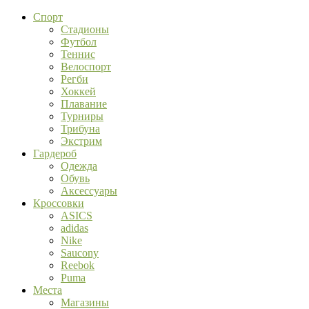
Спорт
Стадионы
Футбол
Теннис
Велоспорт
Регби
Хоккей
Плавание
Турниры
Трибуна
Экстрим
Гардероб
Одежда
Обувь
Аксессуары
Кроссовки
ASICS
adidas
Nike
Saucony
Reebok
Puma
Места
Магазины