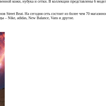
нной кожи, нубука и сетки. В коллекции представлены 6 модел
 Street Beat. На сегодня сеть состоит из более чем 70 магазино
– Nike, adidas, New Balance, Vans и другие.