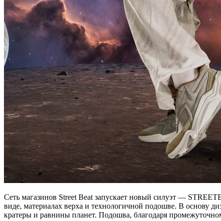
Сеть магазинов Street Beat запускает новый силуэт — STREET
виде, материалах верха и технологичной подошве. В основу ди
кратеры и равнины планет. Подошва, благодаря промежуточному