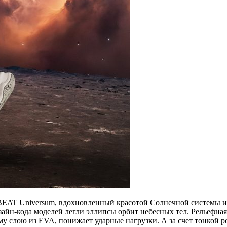
BEAT Universum, вдохновленный красотой Солнечной системы и 
зайн-кода моделей легли эллипсы орбит небесных тел. Рельефная
 слою из EVA, понижает ударные нагрузки. А за счет тонкой ре