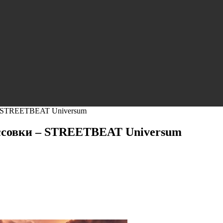
 – STREETBEAT Universum
осcовки – STREETBEAT Universum