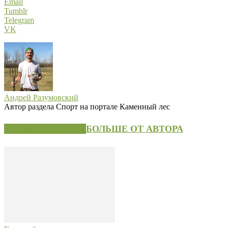
Email
Tumblr
Telegram
VK
Андрей Разумовский
Автор раздела Спорт на портале Каменный лес
СХОЖИЕ СТАТЬИ
БОЛЬШЕ ОТ АВТОРА