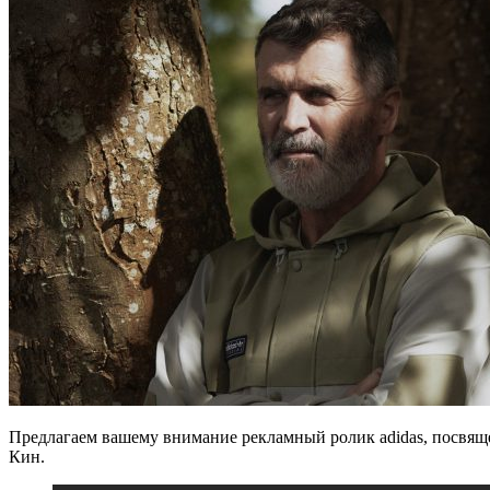
Предлагаем вашему внимание рекламный ролик adidas, посвящ
Кин.