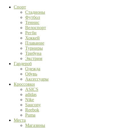
Спорт
Стадионы
Футбол
Теннис
Велоспорт
Регби
Хоккей
Плавание
Турниры
Трибуна
Экстрим
Гардероб
Одежда
Обувь
Аксессуары
Кроссовки
ASICS
adidas
Nike
Saucony
Reebok
Puma
Места
Магазины