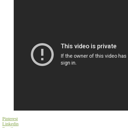
Pinterest
Linkedin