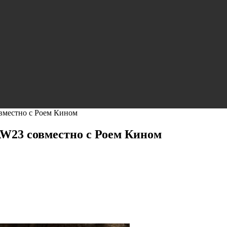
овместно с Роем Кином
AW23 совместно с Роем Кином