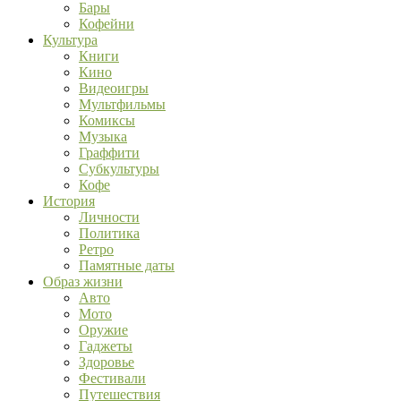
Бары
Кофейни
Культура
Книги
Кино
Видеоигры
Мультфильмы
Комиксы
Музыка
Граффити
Субкультуры
Кофе
История
Личности
Политика
Ретро
Памятные даты
Образ жизни
Авто
Мото
Оружие
Гаджеты
Здоровье
Фестивали
Путешествия