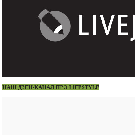
НАШ ДЗЕН-КАНАЛ ПРО LIFESTYLE