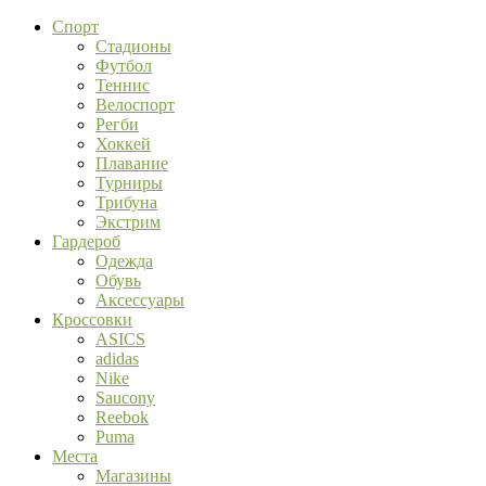
Спорт
Стадионы
Футбол
Теннис
Велоспорт
Регби
Хоккей
Плавание
Турниры
Трибуна
Экстрим
Гардероб
Одежда
Обувь
Аксессуары
Кроссовки
ASICS
adidas
Nike
Saucony
Reebok
Puma
Места
Магазины