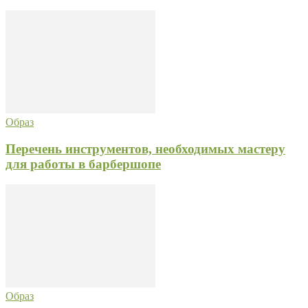
Образ
Перечень инструментов, необходимых мастеру
для работы в барбершопе
Образ