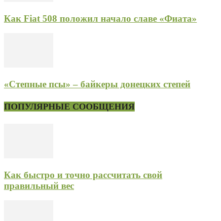
Как Fiat 508 положил начало славе «Фиата»
«Степные псы» – байкеры донецких степей
ПОПУЛЯРНЫЕ СООБЩЕНИЯ
Как быстро и точно рассчитать свой
правильный вес