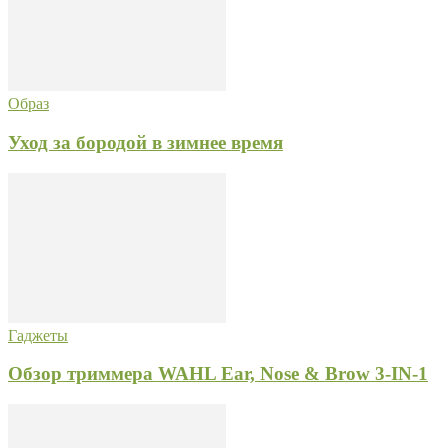
Образ
Уход за бородой в зимнее время
Гаджеты
Обзор триммера WAHL Ear, Nose & Brow 3-IN-1