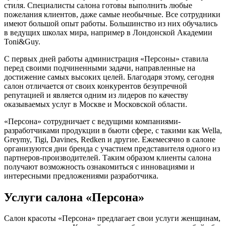
стиля. Специалисты салона готовы выполнить любые
пожелания клиентов, даже самые необычные. Все сотрудники
имеют большой опыт работы. Большинство из них обучались
в ведущих школах мира, например в Лондонской Академии
Toni&Guy.
С первых дней работы администрация «Персоны» ставила
перед своими подчиненными задачи, направленные на
достижение самых высоких целей. Благодаря этому, сегодня
салон отличается от своих конкурентов безупречной
репутацией и является одним из лидеров по качеству
оказываемых услуг в Москве и Московской области.
«Персона» сотрудничает с ведущими компаниями-
разработчиками продукции в бьюти сфере, с такими как Wella,
Greymy, Tigi, Davines, Redken и другие. Ежемесячно в салоне
организуются дни бренда с участием представителя одного из
партнеров-производителей. Таким образом клиенты салона
получают возможность ознакомиться с инновациями и
интересными предложениями разработчика.
Услуги салона «Персона»
Салон красоты «Персона» предлагает свои услуги женщинам,