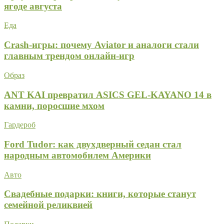
ягоде августа
Еда
Crash-игры: почему Aviator и аналоги стали
главным трендом онлайн-игр
Образ
ANT KAI превратил ASICS GEL-KAYANO 14 в
камни, поросшие мхом
Гардероб
Ford Tudor: как двухдверный седан стал
народным автомобилем Америки
Авто
Свадебные подарки: книги, которые станут
семейной реликвией