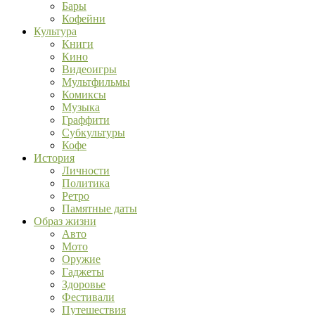
Бары
Кофейни
Культура
Книги
Кино
Видеоигры
Мультфильмы
Комиксы
Музыка
Граффити
Субкультуры
Кофе
История
Личности
Политика
Ретро
Памятные даты
Образ жизни
Авто
Мото
Оружие
Гаджеты
Здоровье
Фестивали
Путешествия