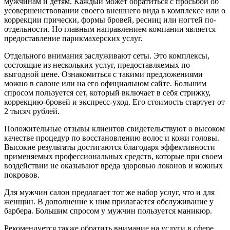
мужчинам и детям. Каждый может обратиться с просьбой об
усовершенствовании своего внешнего вида в комплексе или о
коррекции прически, формы бровей, ресниц или ногтей по-
отдельности. Но главным направлением компании является
предоставление парикмахерских услуг.
Отдельного внимания заслуживают сеты. Это комплексы,
состоящие из нескольких услуг, предоставляемых по
выгодной цене. Ознакомиться с такими предложениями
можно в салоне или на его официальном сайте. Большим
спросом пользуется сет, который включает в себя стрижку,
коррекцию-бровей и экспресс-уход. Его стоимость стартует от
2 тысяч рублей.
Положительные отзывы клиентов свидетельствуют о высоком
качестве процедур по восстановлению волос и кожи головы.
Высокие результаты достигаются благодаря эффективности
применяемых профессиональных средств, которые при своем
воздействии не оказывают вреда здоровью локонов и кожных
покровов.
Для мужчин салон предлагает тот же набор услуг, что и для
женщин. В дополнение к ним прилагается обслуживание у
барбера. Большим спросом у мужчин пользуется маникюр.
Рекомендуется также обратить внимание на услуги в сфере