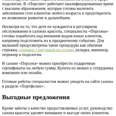
подологии. В «Персоне» работают квалифицированные врачи
с высшим образованием, которые готовы вылечить
заболевания стоп клиентов любого возраста и предотвратить
их возможное развитие в дальнейшем.
Несмотря на то, что дети не нуждаются в регулярном
обслуживании в салонах красоты, специалисты «Персоны»
готовы поработать над внешним видом юных клиентов,
например подготовить их к праздничному событию. Для
малышей предусмотрены такие процедуры как обычная
стрижка,
стрижки с рисунком на голове
, укладка, маникюр,
педикюр и подология.
В салоне «Персона» можно приобрести подарочные
сертификаты на любую сумму. Купить их можно у сотрудника
компании или онлайн.
Готовые работы специалистов можно увидеть на сайте салона
в разделе «Портфолио».
Выгодные предложения
Кроме заботы о качестве предоставляемых услуг, руководство
салона красоты уделяет внимание и выгоде своих клиентов.