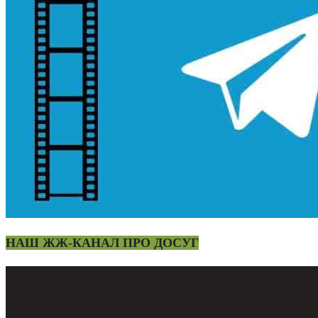
НАШ ЖЖ-КАНАЛ ПРО ДОСУГ