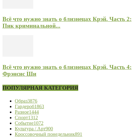
Всё что нужно знать о близнецах Крэй. Часть 2:
Пик криминальной...
Всё что нужно знать о близнецах Крэй. Часть 4:
Фрэнсис Ши
ПОПУЛЯРНАЯ КАТЕГОРИЯ
Образ
3876
Гардероб
1863
Разное
1444
Спорт
1312
Событие
1072
Культура / Арт
900
Кроссовочный понедельник
891