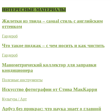
ИНТЕРЕСНЫЕ МАТЕРИАЛЫ
Жилетки из твида – casual стиль с английским
оттенком
Гардероб
Что такое пиджак – с чем носить и как чистить
Гардероб
Манометрический коллектор для заправки
кондиционера
Полезные инструменты
Искусство фотографии от Стива МакКарри
Культура / Арт
Арбуз без прикрас: что наука знает о главной