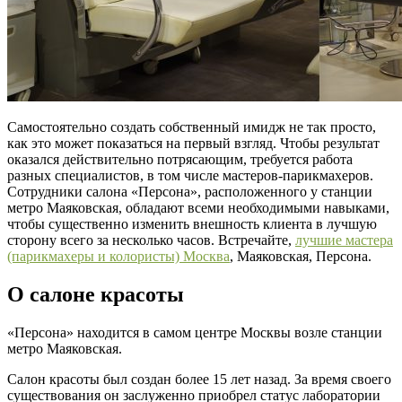
Самостоятельно создать собственный имидж не так просто,
как это может показаться на первый взгляд. Чтобы результат
оказался действительно потрясающим, требуется работа
разных специалистов, в том числе мастеров-парикмахеров.
Сотрудники салона «Персона», расположенного у станции
метро Маяковская, обладают всеми необходимыми навыками,
чтобы существенно изменить внешность клиента в лучшую
сторону всего за несколько часов. Встречайте,
лучшие мастера
(парикмахеры и колористы) Москва
, Маяковская, Персона.
О салоне красоты
«Персона» находится в самом центре Москвы возле станции
метро Маяковская.
Салон красоты был создан более 15 лет назад. За время своего
существования он заслуженно приобрел статус лаборатории