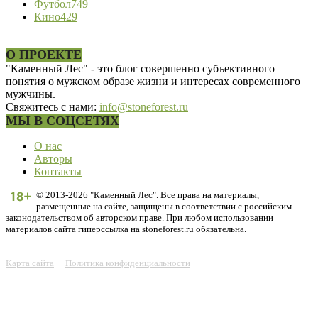
Футбол
749
Кино
429
О ПРОЕКТЕ
"Каменный Лес" - это блог совершенно субъективного
понятия о мужском образе жизни и интересах современного
мужчины.
Свяжитесь с нами:
info@stoneforest.ru
МЫ В СОЦСЕТЯХ
О нас
Авторы
Контакты
© 2013-2026 "Каменный Лес". Все права на материалы,
размещенные на сайте, защищены в соответствии с российским
законодательством об авторском праве. При любом использовании
материалов сайта гиперссылка на stoneforest.ru обязательна.
Карта сайта
Политика конфиденциальности