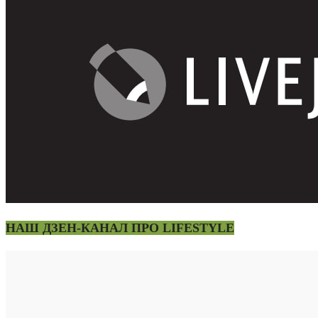
НАШ ДЗЕН-КАНАЛ ПРО LIFESTYLE