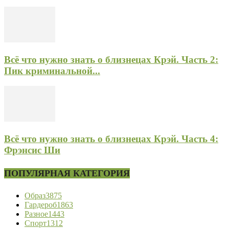
Всё что нужно знать о близнецах Крэй. Часть 2:
Пик криминальной...
Всё что нужно знать о близнецах Крэй. Часть 4:
Фрэнсис Ши
ПОПУЛЯРНАЯ КАТЕГОРИЯ
Образ
3875
Гардероб
1863
Разное
1443
Спорт
1312