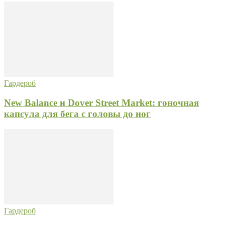
Гардероб
New Balance и Dover Street Market: гоночная
капсула для бега с головы до ног
Гардероб