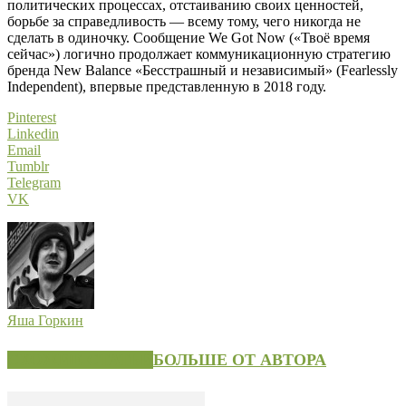
политических процессах, отстаиванию своих ценностей,
борьбе за справедливость — всему тому, чего никогда не
сделать в одиночку. Сообщение We Got Now («Твоё время
сейчас») логично продолжает коммуникационную стратегию
бренда New Balance «Бесстрашный и независимый» (Fearlessly
Independent), впервые представленную в 2018 году.
Pinterest
Linkedin
Email
Tumblr
Telegram
VK
Яша Горкин
СХОЖИЕ СТАТЬИ
БОЛЬШЕ ОТ АВТОРА