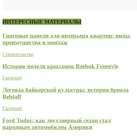
ИНТЕРЕСНЫЕ МАТЕРИАЛЫ
Гипсовые панели для интерьера квартир: виды,
преимущества и монтаж
Строительство
История модели кроссовок Reebok Freestyle
Гардероб
Легенда байкерской культуры: история бренда
Belstaff
Гардероб
Ford Tudor: как двухдверный седан стал
народным автомобилем Америки