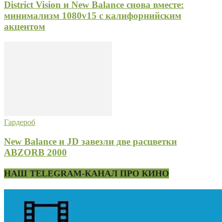
District Vision и New Balance снова вместе:
минимализм 1080v15 с калифорнийским
акцентом
Гардероб
New Balance и JD завезли две расцветки
ABZORB 2000
НАШ TELEGRAM-КАНАЛ ПРО КИНО