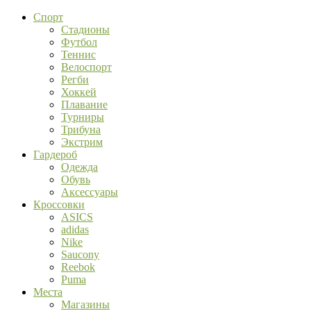
Спорт
Стадионы
Футбол
Теннис
Велоспорт
Регби
Хоккей
Плавание
Турниры
Трибуна
Экстрим
Гардероб
Одежда
Обувь
Аксессуары
Кроссовки
ASICS
adidas
Nike
Saucony
Reebok
Puma
Места
Магазины