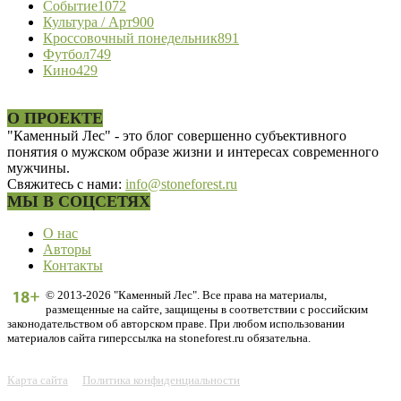
Событие
1072
Культура / Арт
900
Кроссовочный понедельник
891
Футбол
749
Кино
429
О ПРОЕКТЕ
"Каменный Лес" - это блог совершенно субъективного
понятия о мужском образе жизни и интересах современного
мужчины.
Свяжитесь с нами:
info@stoneforest.ru
МЫ В СОЦСЕТЯХ
О нас
Авторы
Контакты
© 2013-2026 "Каменный Лес". Все права на материалы,
размещенные на сайте, защищены в соответствии с российским
законодательством об авторском праве. При любом использовании
материалов сайта гиперссылка на stoneforest.ru обязательна.
Карта сайта
Политика конфиденциальности