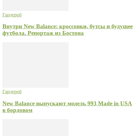
Гардероб
Внутри New Balance: кроссовки, бутсы и будущее
футбола. Репортаж из Бостона
Гардероб
New Balance выпускают модель 993 Made in USA
в бордовом