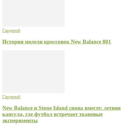
Гардероб
История модели кроссовок New Balance 801
Гардероб
New Balance и Stone Island снова вместе: летняя
капсула, где футбол встречает тканевые
эксперименты