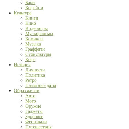
Бары
Кофейни
Культура
Книги
Кино
Видеоигры
Мультфильмы
Комиксы
Музыка
Граффити
Субкультуры
Кофе
История
Личности
Политика
Ретро
Памятные даты
Образ жизни
Авто
Мото
Оружие
Гаджеты
Здоровье
Фестивали
Путешествия