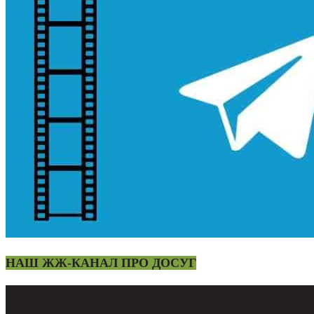
НАШ ЖЖ-КАНАЛ ПРО ДОСУГ