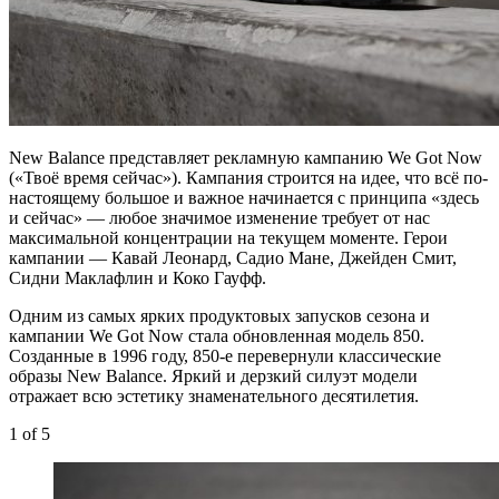
New Balance представляет рекламную кампанию We Got Now
(«Твоё время сейчас»). Кампания строится на идее, что всё по-
настоящему большое и важное начинается с принципа «здесь
и сейчас» — любое значимое изменение требует от нас
максимальной концентрации на текущем моменте. Герои
кампании — Кавай Леонард, Садио Мане, Джейден Смит,
Сидни Маклафлин и Коко Гауфф.
Одним из самых ярких продуктовых запусков сезона и
кампании We Got Now стала обновленная модель 850.
Созданные в 1996 году, 850-е перевернули классические
образы New Balance. Яркий и дерзкий силуэт модели
отражает всю эстетику знаменательного десятилетия.
1
of 5