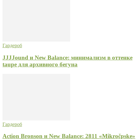
Гардероб
JJJJound и New Balance: минимализм в оттенке
taupe для архивного бегуна
Гардероб
Action Bronson и New Balance: 2811 «Mikročpske»