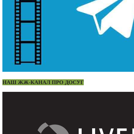
НАШ ЖЖ-КАНАЛ ПРО ДОСУГ