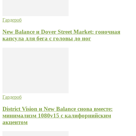
Гардероб
New Balance и Dover Street Market: гоночная
капсула для бега с головы до ног
Гардероб
District Vision и New Balance снова вместе:
минимализм 1080v15 с калифорнийским
акцентом