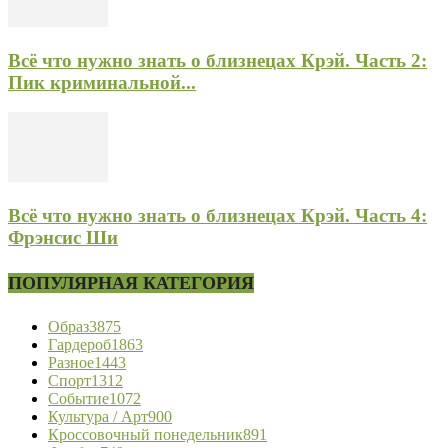
Всё что нужно знать о близнецах Крэй. Часть 2:
Пик криминальной...
Всё что нужно знать о близнецах Крэй. Часть 4:
Фрэнсис Ши
ПОПУЛЯРНАЯ КАТЕГОРИЯ
Образ
3875
Гардероб
1863
Разное
1443
Спорт
1312
Событие
1072
Культура / Арт
900
Кроссовочный понедельник
891