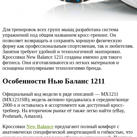
Для тренировок всех групп мышц разработана система
упражнений под общим названием кросс-тренинг. Он
позволяет возвращать и сохранять хорошую физическую
форму как профессиональным спортсменам, так и любителям.
Занятия требуют удобной и технологичной экипировки.
Кроссовки New Balance 1211 созданы именно для такого
фитнеса. Они изготавливаются из легких материалов и
оснащены популярными технологиями бренда.
Особенности Нью Баланс 1211
Официальный код модели в ряде описаний — MX1211
(MX1211SB); модель активно продавалась в середине/конце
2000-х и оставалась в ассортименте как доступный кросс-
трейнер. На вторичном рынке её также легко найти (eBay,
Poshmark, Amazon).
Кроссовки
New Balance
предлагают полный комфорт с
анатомически специфической амортизацией и гибкостью, что