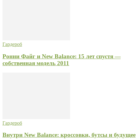
Гардероб
Ронни Файг и New Balance: 15 лет спустя —
собственная модель 2011
Гардероб
Внутри New Balance: кроссовки, бутсы и будущее