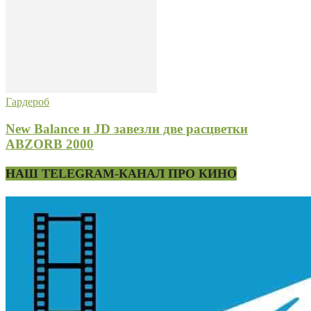
Гардероб
New Balance и JD завезли две расцветки
ABZORB 2000
НАШ TELEGRAM-КАНАЛ ПРО КИНО