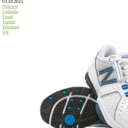
03.10.2025
Pinterest
Linkedin
Email
Tumblr
Telegram
VK