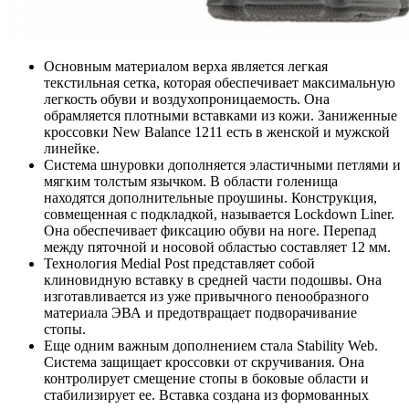
Основным материалом верха является легкая
текстильная сетка, которая обеспечивает максимальную
легкость обуви и воздухопроницаемость. Она
обрамляется плотными вставками из кожи. Заниженные
кроссовки New Balance 1211 есть в женской и мужской
линейке.
Система шнуровки дополняется эластичными петлями и
мягким толстым язычком. В области голенища
находятся дополнительные проушины. Конструкция,
совмещенная с подкладкой, называется Lockdown Liner.
Она обеспечивает фиксацию обуви на ноге. Перепад
между пяточной и носовой областью составляет 12 мм.
Технология Medial Post представляет собой
клиновидную вставку в средней части подошвы. Она
изготавливается из уже привычного пенообразного
материала ЭВА и предотвращает подворачивание
стопы.
Еще одним важным дополнением стала Stability Web.
Система защищает кроссовки от скручивания. Она
контролирует смещение стопы в боковые области и
стабилизирует ее. Вставка создана из формованных