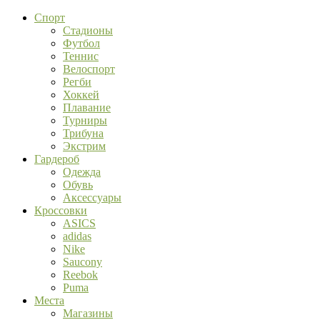
Спорт
Стадионы
Футбол
Теннис
Велоспорт
Регби
Хоккей
Плавание
Турниры
Трибуна
Экстрим
Гардероб
Одежда
Обувь
Аксессуары
Кроссовки
ASICS
adidas
Nike
Saucony
Reebok
Puma
Места
Магазины