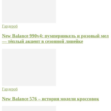
Гардероб
New Balance 990v4: пумперникель и розовый мел
— тёплый акцент в сезонной линейке
Гардероб
New Balance 576 – история модели кроссовок