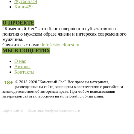
Футбол
749
Кино
429
О ПРОЕКТЕ
"Каменный Лес" - это блог совершенно субъективного
понятия о мужском образе жизни и интересах современного
мужчины.
Свяжитесь с нами:
info@stoneforest.ru
МЫ В СОЦСЕТЯХ
О нас
Авторы
Контакты
© 2013-2026 "Каменный Лес". Все права на материалы,
размещенные на сайте, защищены в соответствии с российским
законодательством об авторском праве. При любом использовании
материалов сайта гиперссылка на stoneforest.ru обязательна.
Карта сайта
Политика конфиденциальности