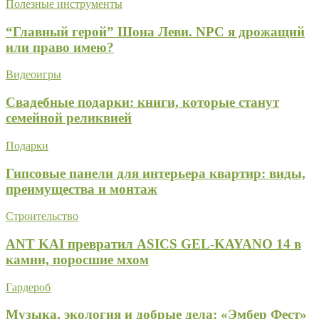
Полезные инструменты
“Главный герой” Шона Леви. NPC я дрожащий
или право имею?
Видеоигры
Свадебные подарки: книги, которые станут
семейной реликвией
Подарки
Гипсовые панели для интерьера квартир: виды,
преимущества и монтаж
Строительство
ANT KAI превратил ASICS GEL-KAYANO 14 в
камни, поросшие мхом
Гардероб
Музыка, экология и добрые дела: «Эмбер Фест»