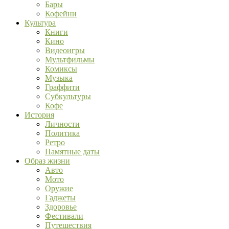
Бары
Кофейни
Культура
Книги
Кино
Видеоигры
Мультфильмы
Комиксы
Музыка
Граффити
Субкультуры
Кофе
История
Личности
Политика
Ретро
Памятные даты
Образ жизни
Авто
Мото
Оружие
Гаджеты
Здоровье
Фестивали
Путешествия