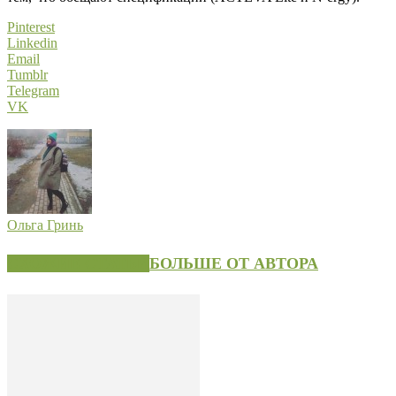
Pinterest
Linkedin
Email
Tumblr
Telegram
VK
Ольга Гринь
СХОЖИЕ СТАТЬИ
БОЛЬШЕ ОТ АВТОРА