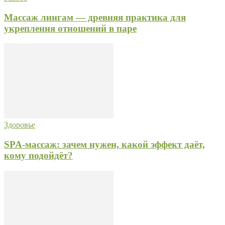
Массаж лингам — древняя практика для
укрепления отношений в паре
Здоровье
SPA-массаж: зачем нужен, какой эффект даёт,
кому подойдёт?