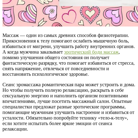
Массаж — один из самых древних способов физиотерапии.
Прикосновения к телу помогают ослабить мышечную боль,
избавиться от мигрени, улучшить работу внутренних органов.
А когда мужчина заказывает
эротический боди массаж
,
помимо улучшения общего состояния он получает
фантастическую разрядку, что помогает избавиться от стресса,
снять напряжение, отвлечься от повседневности и
восстановить психологическое здоровье.
Сеанс эромассажа романтическая пара может устроить и дома.
Но чтобы получить полную релаксацию, раскрыть в себе
сексуальную энергию и наполнить организм позитивными
впечатлениями, лучше посетить массажный салон. Опытные
специалистки предложат разные эротические программы,
помогающие мужчинам улучшить настроение и избавиться от
усталости. Обязательно попробуйте технику «тело-к-телу»,
если хотите испытать более яркие эмоции от сеанса
релаксации.