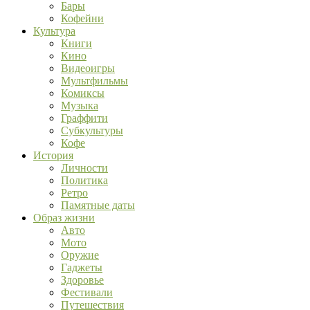
Бары
Кофейни
Культура
Книги
Кино
Видеоигры
Мультфильмы
Комиксы
Музыка
Граффити
Субкультуры
Кофе
История
Личности
Политика
Ретро
Памятные даты
Образ жизни
Авто
Мото
Оружие
Гаджеты
Здоровье
Фестивали
Путешествия