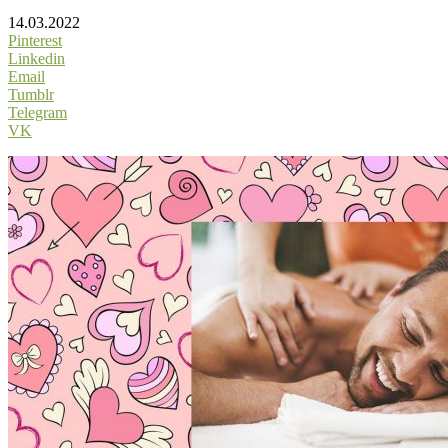
14.03.2022
Pinterest
Linkedin
Email
Tumblr
Telegram
VK