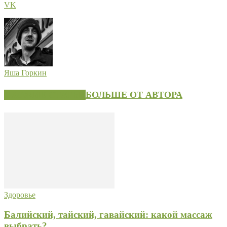
VK
Яша Горкин
СХОЖИЕ СТАТЬИ
БОЛЬШЕ ОТ АВТОРА
Здоровье
Балийский, тайский, гавайский: какой массаж
выбрать?