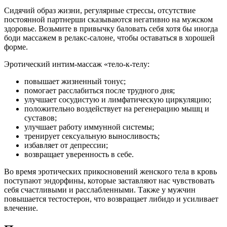
Сидячий образ жизни, регулярные стрессы, отсутствие
постоянной партнерши сказываются негативно на мужском
здоровье. Возьмите в привычку баловать себя хотя бы иногда
боди массажем в релакс-салоне, чтобы оставаться в хорошей
форме.
Эротический интим-массаж «тело-к-телу:
повышает жизненный тонус;
помогает расслабиться после трудного дня;
улучшает сосудистую и лимфатическую циркуляцию;
положительно воздействует на регенерацию мышц и
суставов;
улучшает работу иммунной системы;
тренирует сексуальную выносливость;
избавляет от депрессии;
возвращает уверенность в себе.
Во время эротических прикосновений женского тела в кровь
поступают эндорфины, которые заставляют нас чувствовать
себя счастливыми и расслабленными. Также у мужчин
повышается тестостерон, что возвращает либидо и усиливает
влечение.