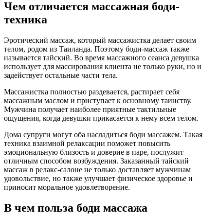
Чем отличается массажная боди-
техника
Эротический массаж, который массажистка делает своим
телом, родом из Таиланда. Поэтому боди-массаж также
называется тайский. Во время массажного сеанса девушка
использует для массирования клиента не только руки, но и
задействует остальные части тела.
Массажистка полностью раздевается, растирает себя
массажным маслом и приступает к основному таинству.
Мужчина получает наиболее приятные тактильные
ощущения, когда девушки прикасается к нему всем телом.
Дома супруги могут оба насладиться боди массажем. Такая
техника взаимной релаксации поможет повысить
эмоциональную близость и доверие в паре, послужит
отличным способом возбуждения. Заказанный тайский
массаж в релакс-салоне не только доставляет мужчинам
удовольствие, но также улучшает физическое здоровье и
приносит моральное удовлетворение.
В чем польза боди массажа