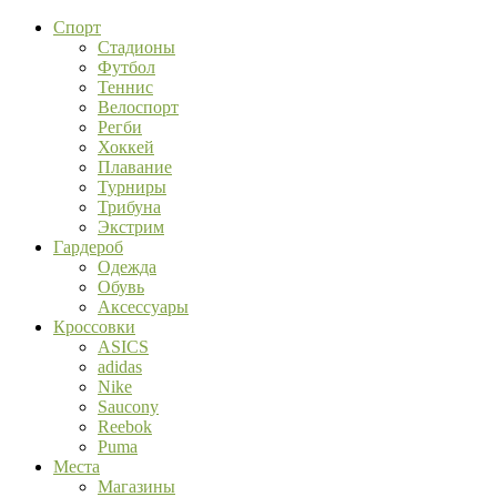
Спорт
Стадионы
Футбол
Теннис
Велоспорт
Регби
Хоккей
Плавание
Турниры
Трибуна
Экстрим
Гардероб
Одежда
Обувь
Аксессуары
Кроссовки
ASICS
adidas
Nike
Saucony
Reebok
Puma
Места
Магазины