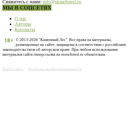
Свяжитесь с нами:
info@stoneforest.ru
МЫ В СОЦСЕТЯХ
О нас
Авторы
Контакты
© 2013-2026 "Каменный Лес". Все права на материалы,
размещенные на сайте, защищены в соответствии с российским
законодательством об авторском праве. При любом использовании
материалов сайта гиперссылка на stoneforest.ru обязательна.
Карта сайта
Политика конфиденциальности