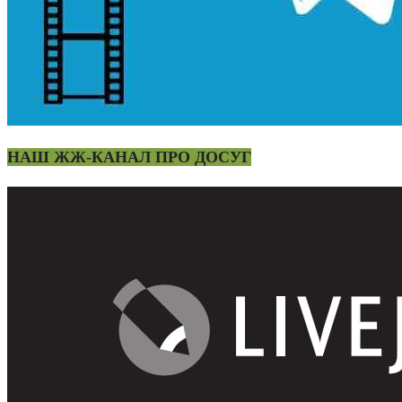
НАШ ЖЖ-КАНАЛ ПРО ДОСУГ