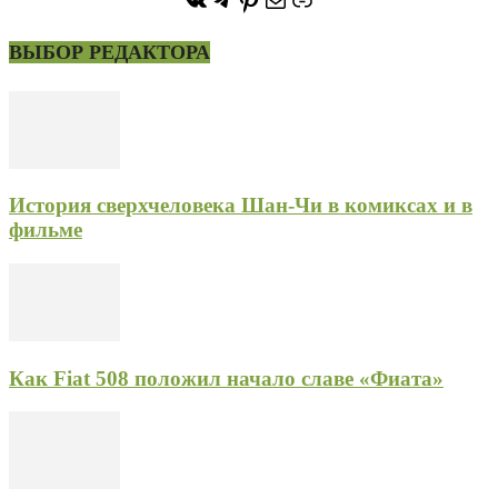
ВЫБОР РЕДАКТОРА
История сверхчеловека Шан-Чи в комиксах и в
фильме
Как Fiat 508 положил начало славе «Фиата»