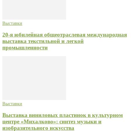
Выставки
20-я юбилейная общеотраслевая международная
выставка текстильной и легкой
промышленности
Выставки
Выставка виниловых пластинок в культурном
центре «Михалково»: синтез музыки и
изобразительного искусства