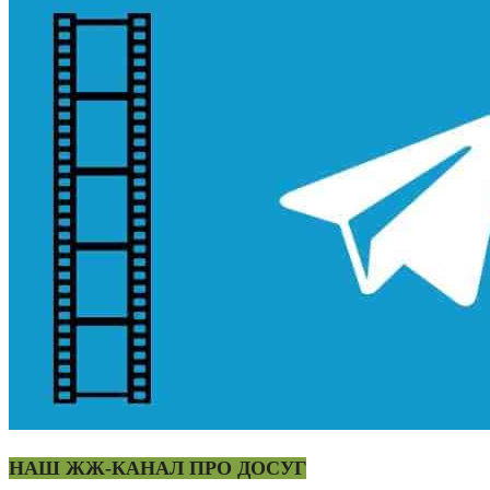
НАШ ЖЖ-КАНАЛ ПРО ДОСУГ