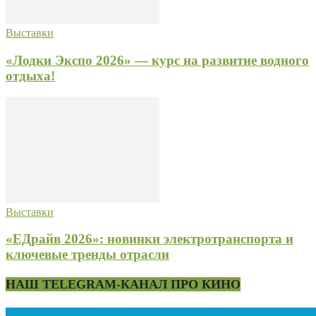
Выставки
«Лодки Экспо 2026» — курс на развитие водного
отдыха!
Выставки
«ЕДрайв 2026»: новинки электротранспорта и
ключевые тренды отрасли
НАШ TELEGRAM-КАНАЛ ПРО КИНО