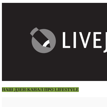
НАШ ДЗЕН-КАНАЛ ПРО LIFESTYLE