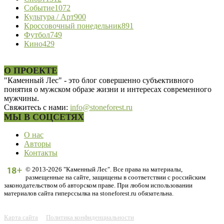
Событие
1072
Культура / Арт
900
Кроссовочный понедельник
891
Футбол
749
Кино
429
О ПРОЕКТЕ
"Каменный Лес" - это блог совершенно субъективного
понятия о мужском образе жизни и интересах современного
мужчины.
Свяжитесь с нами:
info@stoneforest.ru
МЫ В СОЦСЕТЯХ
О нас
Авторы
Контакты
© 2013-2026 "Каменный Лес". Все права на материалы,
размещенные на сайте, защищены в соответствии с российским
законодательством об авторском праве. При любом использовании
материалов сайта гиперссылка на stoneforest.ru обязательна.
Карта сайта
Политика конфиденциальности