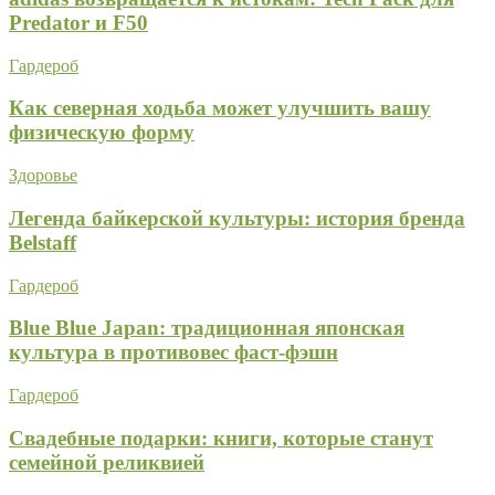
Predator и F50
Гардероб
Как северная ходьба может улучшить вашу
физическую форму
Здоровье
Легенда байкерской культуры: история бренда
Belstaff
Гардероб
Blue Blue Japan: традиционная японская
культура в противовес фаст-фэшн
Гардероб
Свадебные подарки: книги, которые станут
семейной реликвией