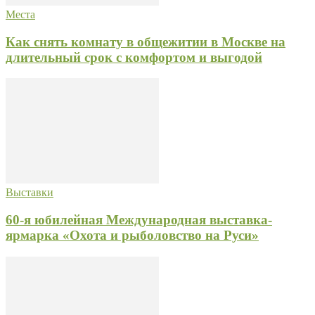
Места
Как снять комнату в общежитии в Москве на
длительный срок с комфортом и выгодой
Выставки
60-я юбилейная Международная выставка-
ярмарка «Охота и рыболовство на Руси»