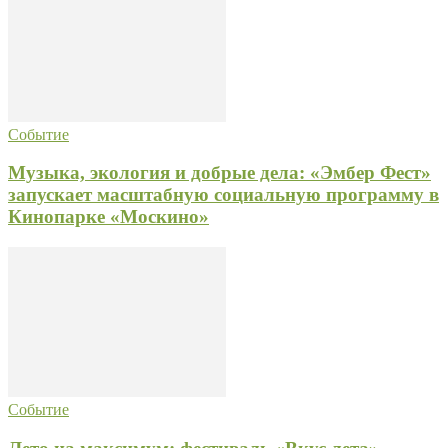
Событие
Музыка, экология и добрые дела: «Эмбер Фест»
запускает масштабную социальную программу в
Кинопарке «Москино»
Событие