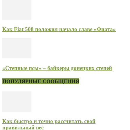
Как Fiat 508 положил начало славе «Фиата»
«Степные псы» – байкеры донецких степей
ПОПУЛЯРНЫЕ СООБЩЕНИЯ
Как быстро и точно рассчитать свой
правильный вес