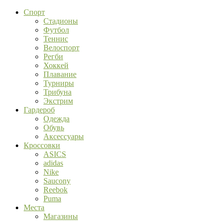
Спорт
Стадионы
Футбол
Теннис
Велоспорт
Регби
Хоккей
Плавание
Турниры
Трибуна
Экстрим
Гардероб
Одежда
Обувь
Аксессуары
Кроссовки
ASICS
adidas
Nike
Saucony
Reebok
Puma
Места
Магазины