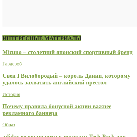
ИНТЕРЕСНЫЕ МАТЕРИАЛЫ
Mizuno – столетний японский спортивный бренд
Гардероб
Свен I Вилобородый – король Дании, которому
удалось захватить английский престол
История
Почему правила бонусной акции важнее
рекламного баннера
Образ
adidas возвращается к истокам: Tech Pack для