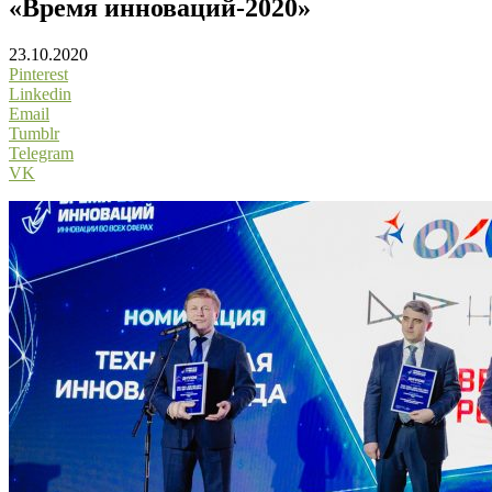
«Время инноваций-2020»
23.10.2020
Pinterest
Linkedin
Email
Tumblr
Telegram
VK