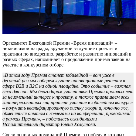
Оргкомитет Ежегодной Премии «Время инноваций» –
независимой награды, вручаемой за лучшие проекты и
практики по внедрению, разработке и развитию инноваций в
разных сферах, напоминает о продолжении приема заявок на
участие в конкурсном отборе.
«В этом году Премия станет юбилейной – вот уже в
десятый раз мы соберем лучшие инновационные решения в
сфере В2В и В2С на одной площадке. Это событие – важная
веха для нас. Мы благодарим участников Премии прошлых лет
за неизменный интерес к проекту, а также приглашаем всех
заинтересованных лиц принять участие в юбилейном конкурсе
– получить квалифицированную оценку жюри и, конечно же,
обменяться опытом с коллегами на конференции, проводимой
в рамках Премии», – поделилась ожиданиями
Исполнительный директор Елена Хомутова.
Среди основных номинаций Премии, за победу в которых