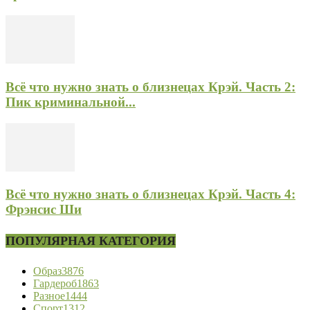
Всё что нужно знать о близнецах Крэй. Часть 2:
Пик криминальной...
Всё что нужно знать о близнецах Крэй. Часть 4:
Фрэнсис Ши
ПОПУЛЯРНАЯ КАТЕГОРИЯ
Образ
3876
Гардероб
1863
Разное
1444
Спорт
1312