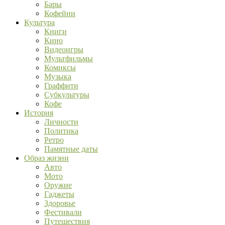
Бары
Кофейни
Культура
Книги
Кино
Видеоигры
Мультфильмы
Комиксы
Музыка
Граффити
Субкультуры
Кофе
История
Личности
Политика
Ретро
Памятные даты
Образ жизни
Авто
Мото
Оружие
Гаджеты
Здоровье
Фестивали
Путешествия