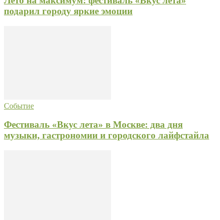
Лето на максимум: фестиваль «Вкус лета»
подарил городу яркие эмоции
Событие
Фестиваль «Вкус лета» в Москве: два дня
музыки, гастрономии и городского лайфстайла