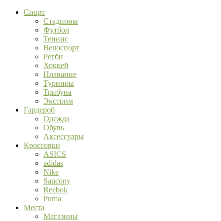
Спорт
Стадионы
Футбол
Теннис
Велоспорт
Регби
Хоккей
Плавание
Турниры
Трибуна
Экстрим
Гардероб
Одежда
Обувь
Аксессуары
Кроссовки
ASICS
adidas
Nike
Saucony
Reebok
Puma
Места
Магазины