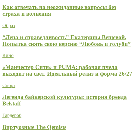
Как отвечать на неожиданные вопросы без
страха и волнения
Образ
“Лена и справедливость” Екатерины Вещевой.
Попытка снять свою версию “Любовь и голуби”
Кино
«Манчестер Сити» и PUMA: рабочая пчела
выходит на свет. Идеальный релиз и форма 26/27
Спорт
Легенда байкерской культуры: история бренда
Belstaff
Гардероб
Виртуозные The Qemists