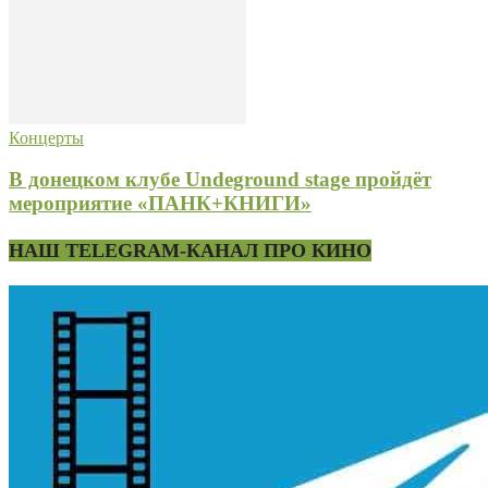
Концерты
В донецком клубе Undeground stage пройдёт
мероприятие «ПАНК+КНИГИ»
НАШ TELEGRAM-КАНАЛ ПРО КИНО