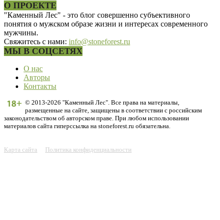
О ПРОЕКТЕ
"Каменный Лес" - это блог совершенно субъективного
понятия о мужском образе жизни и интересах современного
мужчины.
Свяжитесь с нами:
info@stoneforest.ru
МЫ В СОЦСЕТЯХ
О нас
Авторы
Контакты
© 2013-2026 "Каменный Лес". Все права на материалы,
размещенные на сайте, защищены в соответствии с российским
законодательством об авторском праве. При любом использовании
материалов сайта гиперссылка на stoneforest.ru обязательна.
Карта сайта
Политика конфиденциальности